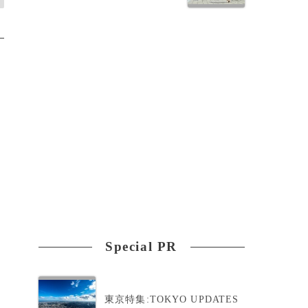
Special PR
東京特集:TOKYO UPDATES