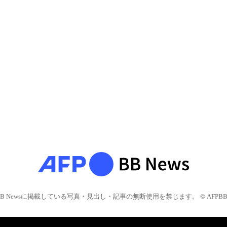
BB Newsに掲載している写真・見出し・記事の無断使用を禁じます。 © AFPBB 