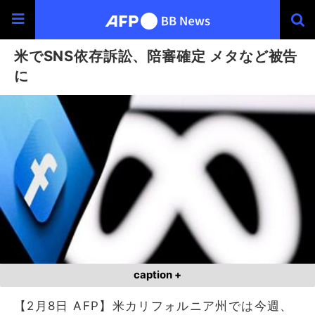
米でSNS依存訴訟、陪審確定 メタなど被告
に
caption +
【2月8日 AFP】米カリフォルニア州では今週、