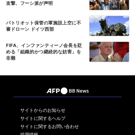
攻撃、フーシ派が声明
パトリオット保管の軍施設上空に不
審ドローン ドイツ西部
FIFA、インファンティーノ会長を貶
める「組織的かつ継続的な妨害」を
非難
サイトからのお知らせ
サイトに関するヘルプ
サイトに関するお問い合わせ
採用情報