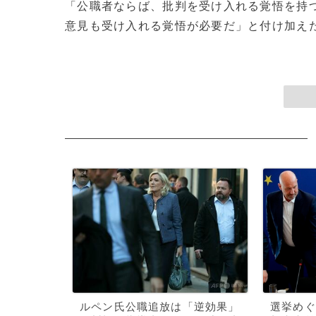
「公職者ならば、批判を受け入れる覚悟を持
意見も受け入れる覚悟が必要だ」と付け加えた。
ルペン氏公職追放は「逆効果」
選挙めぐ