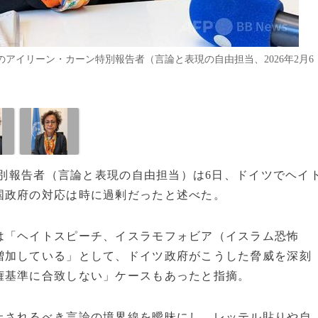
アイリーン・カーン特別報告者（言論と表現の自由担当、2026年2月6
ン特別報告者（言論と表現の自由担当）は6日、ドイツでヘイ
国政府の対応は時に過剰だったと述べた。
は「ヘイトスピーチ、イスラモフォビア（イスラム恐怖
増加している」として、ドイツ政府がこうした脅威を深刻
権基準に合致しない」ケースもあったと指摘。
止されるべき言論の境界線を曖昧にし、レッテル貼りや自