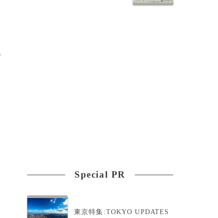
・
を
稿
Special PR
東京特集:TOKYO UPDATES