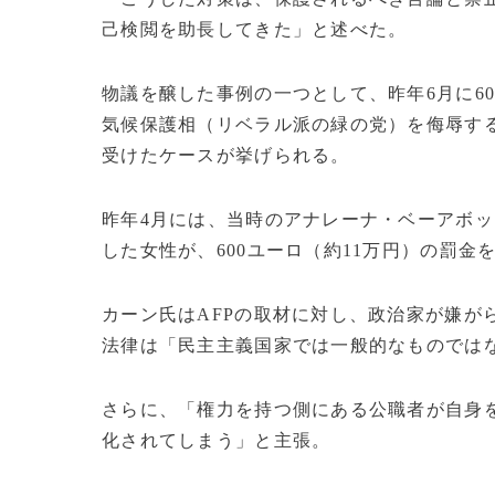
己検閲を助長してきた」と述べた。
物議を醸した事例の一つとして、昨年6月に6
気候保護相（リベラル派の緑の党）を侮辱す
受けたケースが挙げられる。
昨年4月には、当時のアナレーナ・ベーアボ
した女性が、600ユーロ（約11万円）の罰金
カーン氏はAFPの取材に対し、政治家が嫌が
法律は「民主主義国家では一般的なものでは
さらに、「権力を持つ側にある公職者が自身
化されてしまう」と主張。