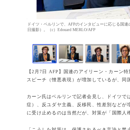
ドイツ・ベルリンで、AFPのインタビューに応じる国連の
日撮影）。（c）Edouard MERLO/AFP
【2月7日 AFP】国連のアイリーン・カー
スピーチ（憎悪表現）が増加しているが、同
カーン氏はベルリンで記者会見し、ドイツで
症）、反ユダヤ主義、反移民、性差別などが
に受け止めるのは当然だが、対策が「国際人
「こうした対策は、保護されるべき言論と禁