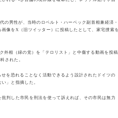
0代の男性が、当時のロベルト・ハーベック副首相兼経済
る画像をX（旧ツイッター）に投稿したとして、家宅捜索
ック外相（緑の党）を「テロリスト」と中傷する動画を投
を科された。
らせを恐れることなく活動できるよう設計されたドイツの
ない」と指摘した。
を批判した市民を刑法を使って訴えれば、その市民は無力