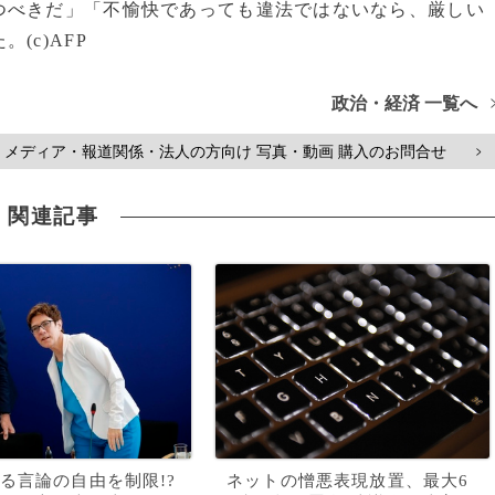
つべきだ」「不愉快であっても違法ではないなら、厳しい
(c)AFP
政治・経済 一覧へ
メディア・報道関係・法人の方向け 写真・動画 購入のお問合せ
>
関連記事
る言論の自由を制限!?
ネットの憎悪表現放置、最大6