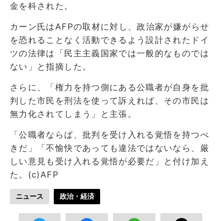
金を科された。
カーン氏はAFPの取材に対し、政治家が嫌がらせ
を恐れることなく活動できるよう設計されたドイ
ツの法律は「民主主義国家では一般的なものでは
ない」と指摘した。
さらに、「権力を持つ側にある公職者が自身を批
判した市民を刑法を使って訴えれば、その市民は
無力化されてしまう」と主張。
「公職者ならば、批判を受け入れる覚悟を持つべ
きだ」「不愉快であっても違法ではないなら、厳
しい意見も受け入れる覚悟が必要だ」と付け加え
た。(c)AFP
ニュース
政治・経済