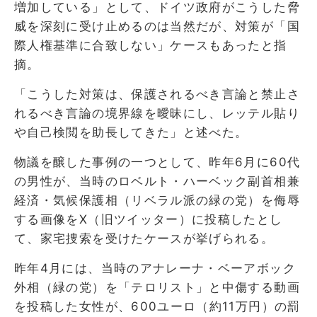
増加している」として、ドイツ政府がこうした脅
威を深刻に受け止めるのは当然だが、対策が「国
際人権基準に合致しない」ケースもあったと指
摘。
「こうした対策は、保護されるべき言論と禁止さ
れるべき言論の境界線を曖昧にし、レッテル貼り
や自己検閲を助長してきた」と述べた。
物議を醸した事例の一つとして、昨年6月に60代
の男性が、当時のロベルト・ハーベック副首相兼
経済・気候保護相（リベラル派の緑の党）を侮辱
する画像をX（旧ツイッター）に投稿したとし
て、家宅捜索を受けたケースが挙げられる。
昨年4月には、当時のアナレーナ・ベーアボック
外相（緑の党）を「テロリスト」と中傷する動画
を投稿した女性が、600ユーロ（約11万円）の罰