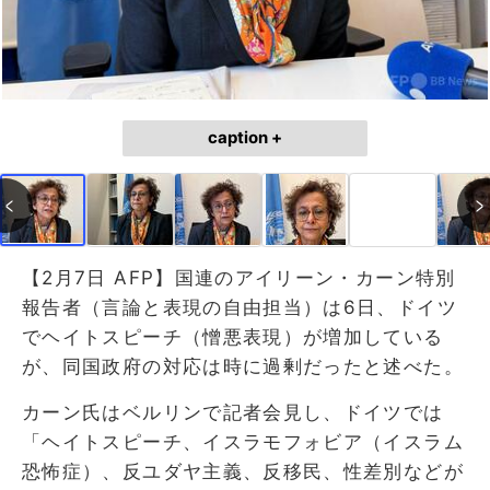
caption +
【2月7日 AFP】国連のアイリーン・カーン特別
報告者（言論と表現の自由担当）は6日、ドイツ
でヘイトスピーチ（憎悪表現）が増加している
が、同国政府の対応は時に過剰だったと述べた。
カーン氏はベルリンで記者会見し、ドイツでは
「ヘイトスピーチ、イスラモフォビア（イスラム
恐怖症）、反ユダヤ主義、反移民、性差別などが