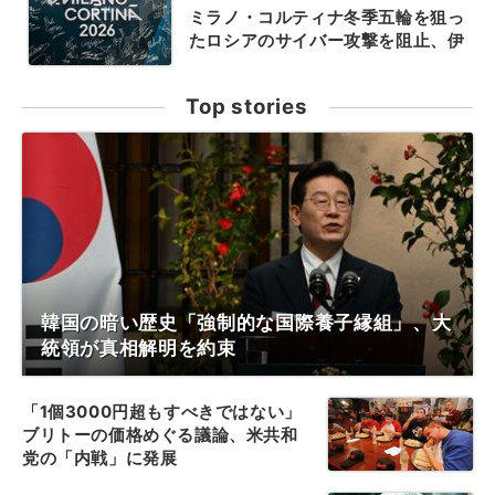
ミラノ・コルティナ冬季五輪を狙っ
たロシアのサイバー攻撃を阻止、伊
Top stories
韓国の暗い歴史「強制的な国際養子縁組」、大
統領が真相解明を約束
「1個3000円超もすべきではない」
ブリトーの価格めぐる議論、米共和
党の「内戦」に発展