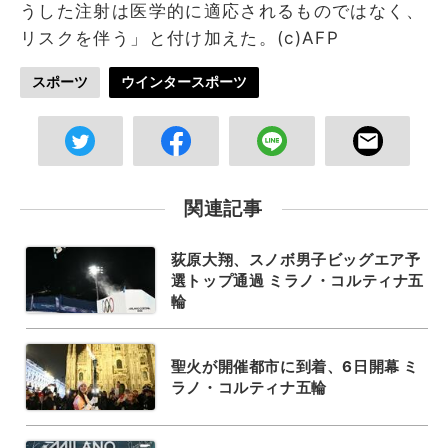
うした注射は医学的に適応されるものではなく、
リスクを伴う」と付け加えた。(c)AFP
スポーツ
ウインタースポーツ
関連記事
荻原大翔、スノボ男子ビッグエア予
選トップ通過 ミラノ・コルティナ五
輪
聖火が開催都市に到着、6日開幕 ミ
ラノ・コルティナ五輪