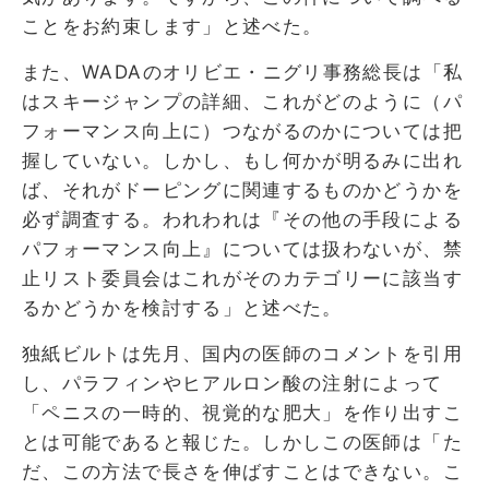
ことをお約束します」と述べた。
また、WADAのオリビエ・ニグリ事務総長は「私
はスキージャンプの詳細、これがどのように（パ
フォーマンス向上に）つながるのかについては把
握していない。しかし、もし何かが明るみに出れ
ば、それがドーピングに関連するものかどうかを
必ず調査する。われわれは『その他の手段による
パフォーマンス向上』については扱わないが、禁
止リスト委員会はこれがそのカテゴリーに該当す
るかどうかを検討する」と述べた。
独紙ビルトは先月、国内の医師のコメントを引用
し、パラフィンやヒアルロン酸の注射によって
「ペニスの一時的、視覚的な肥大」を作り出すこ
とは可能であると報じた。しかしこの医師は「た
だ、この方法で長さを伸ばすことはできない。こ