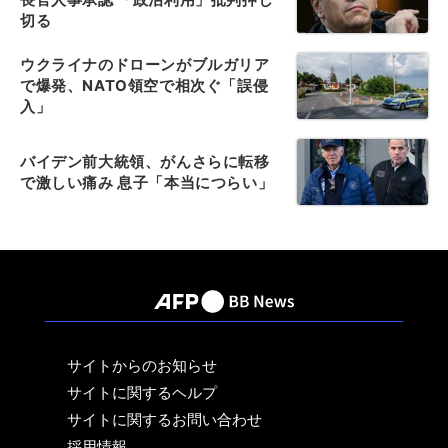
切る
ウクライナのドローンがブルガリア
で爆発、NATO領空で相次ぐ「誤侵
入」
バイデン前大統領、がんさらに転移
で激しい痛み 息子「本当につらい」
サイトからのお知らせ
サイトに関するヘルプ
サイトに関するお問い合わせ
採用情報