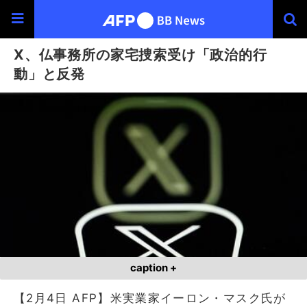
X、仏事務所の家宅捜索受け「政治的行
動」と反発
caption +
【2月4日 AFP】米実業家イーロン・マスク氏が