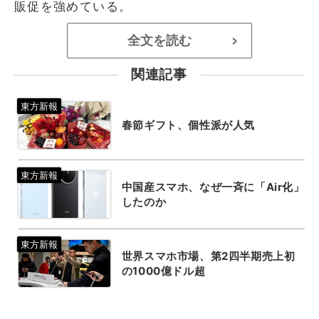
販促を強めている。
全文を読む
>
関連記事
春節ギフト、個性派が人気
中国産スマホ、なぜ一斉に「Air化」
したのか
世界スマホ市場、第2四半期売上初
の1000億ドル超