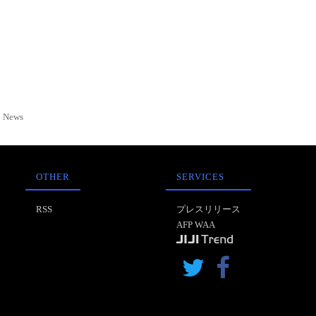
News
OTHER
SERVICES
RSS
プレスリリース
AFP WAA