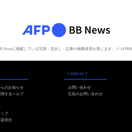
BB Newsに掲載している写真・見出し・記事の無断使用を禁じます。 © AFPBB 
CONTACT
からのお知らせ
お問い合わせ
に関するヘルプ
広告のお問い合わせ
報
事
マップ
ス提供社