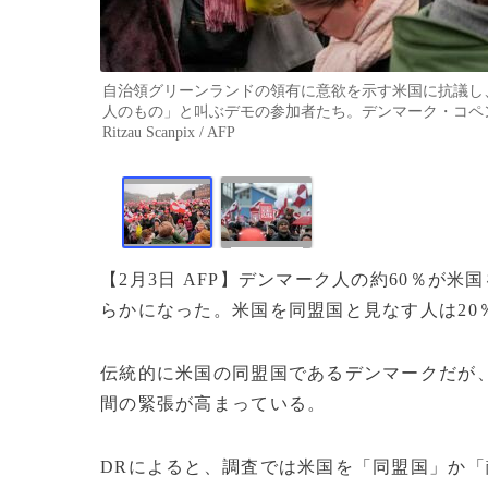
自治領グリーンランドの領有に意欲を示す米国に抗議し
人のもの」と叫ぶデモの参加者たち。デンマーク・コペンハーゲン
Ritzau Scanpix / AFP
【2月3日 AFP】デンマーク人の約60％が
らかになった。米国を同盟国と見なす人は20
伝統的に米国の同盟国であるデンマークだが
間の緊張が高まっている。
DRによると、調査では米国を「同盟国」か「