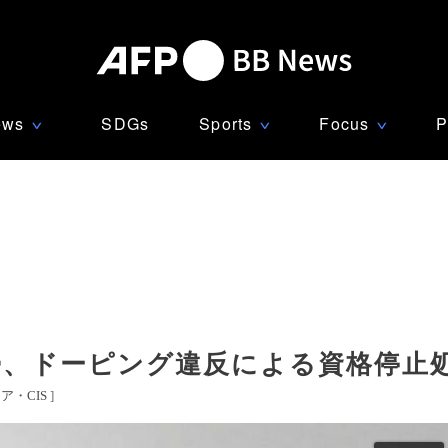
ews
SDGs
Sports
Focus
P
∨
∨
∨
帰、ドーピング違反による資格停止
ア・CIS
]