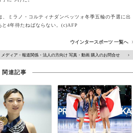
ワは、ミラノ・コルティナダンペッツォ冬季五輪の予選に出
4年待たねばならない。(c)AFP
ウインタースポーツ 一覧へ
メディア・報道関係・法人の方向け 写真・動画 購入のお問合せ
>
関連記事