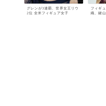
グレンが3連覇、世界女王リウ
フィギュ
2位 全米フィギュア女子
織、鍵山