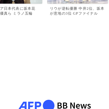
ア日本代表に坂本花
リウが逆転優勝 中井2位、坂本
優真ら ミラノ五輪
が意地の3位 GPファイナル