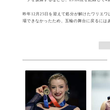
昨年12月25日を迎えて処分が解けたワリエ
場できなかったため、五輪の舞台に戻るにはあと