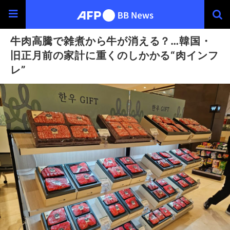
牛肉高騰で雑煮から牛が消える？…韓国・
旧正月前の家計に重くのしかかる“肉インフ
レ”