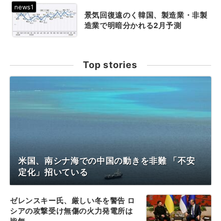
景気回復遠のく韓国、製造業・非製
造業で明暗分かれる2月予測
Top stories
米国、南シナ海での中国の動きを非難 「不安
定化」招いている
ゼレンスキー氏、厳しい冬を警告 ロ
シアの攻撃受け無傷の火力発電所は