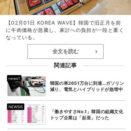
【02月01日 KOREA WAVE】韓国で旧正月を前
に牛肉価格が急騰し、家計への負担が一段と重く
なっている。
全文を読む
>
関連記事
韓国の車2651万台に到達…ガソリン
減り、電気とハイブリッドが急増中
「働きやすさNo.1」韓国の組織文化
トップ企業は「起亜」だった