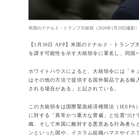
米国のドナルド・トランプ大統領（2026年1月29日撮影）。(c)Bre
【1月30日 AFP】米国のドナルド・トラン
を課す可能性を示す大統領令に署名し、同国
ホワイトハウスによると、大統領令には「キ
はその他の方法で提供する国外製品である輸
される場合がある」と記されている。
この大統領令は国際緊急経済権限法（IEEP
に対する「異常かつ重大な脅威」と位置づけ
織、そして米国に敵対する悪意ある行為者ら
ンといった国や、イスラム組織ハマスやイス