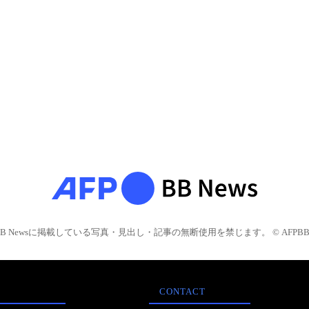
BB Newsに掲載している写真・見出し・記事の無断使用を禁じます。 © AFPBB 
CONTACT