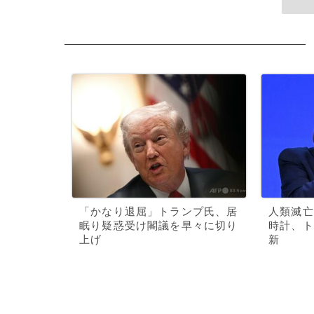
「かなり退屈」トランプ氏、居
人類滅亡
眠り疑惑受け閣議を早々に切り
時計、ト
上げ
新