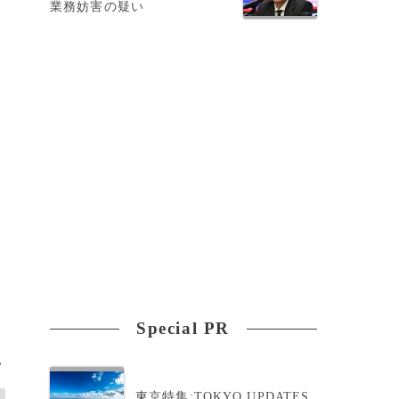
業務妨害の疑い
Special PR
>
東京特集:TOKYO UPDATES