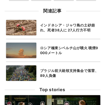
関連記事
インドネシア・ジャワ島の土砂崩
れ、死者38人に 27人行方不明
ロシア極東シベルチ山が噴火 噴煙9
000メートル
ブラジル前大統領支持集会で落雷、
89人負傷
Top stories