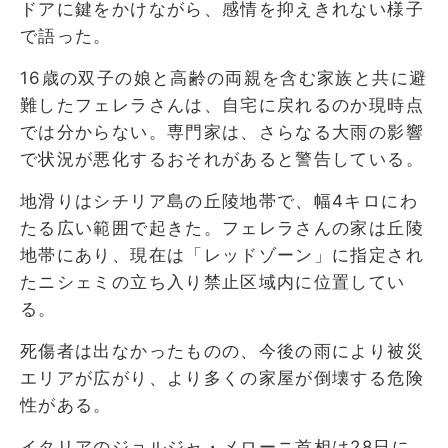
ドアに鍵をかけながら、感情を抑えきれない様子
で語った。
16歳の双子の娘と高齢の両親を含む家族と共に避
難したフェレラさんは、自宅に戻れるのか現時点
では分からない。専門家は、さらなる大雨の影響
で状況が悪化するおそれがあると警告している。
地滑りはシチリア島の丘陵地帯で、幅4キロにわ
たる広い範囲で起きた。フェレラさんの家は丘陵
地帯にあり、現在は「レッドゾーン」に指定され
たニシェミの立ち入り禁止区域内に位置してい
る。
死傷者は出なかったものの、今後の雨により被災
エリアが広がり、より多くの家屋が倒壊する危険
性がある。
イタリアのジョルジャ・メローニ首相は28日に