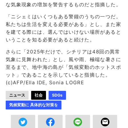
な気象現象の増加を警告するものだと指摘した。
「ニシェミはいくつもある警鐘のうちの一つだ。
私たちは生活を変える必要がある」とし、また家
を建てる際には、選んではいけない場所があると
いうことを知る必要があると続けた。
さらに「2025年だけで、シチリアは48回の異常
気象に見舞われた」とし、風や雨、極端な暑さに
至るまで、地中海の島が「気候変動のホットスポ
ット」であることを示していると指摘した。
(c)AFP/Ella IDE, Sonia LOGRE
ニュース
社会
SDGs
気候変動に 具体的な対策を