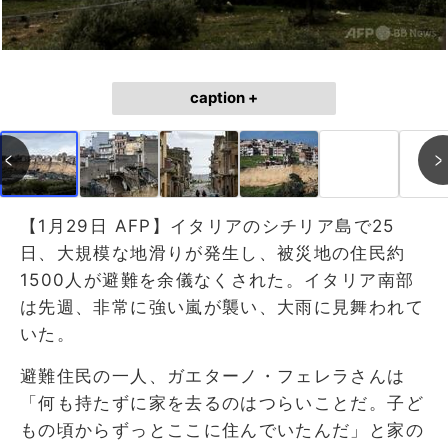
caption +
【1月29日 AFP】イタリアのシチリア島で25
日、大規模な地滑りが発生し、被災地の住民約
1500人が避難を余儀なくされた。イタリア南部
は先週、非常に強い嵐が襲い、大雨に見舞われて
いた。
避難住民の一人、ガエターノ・フェレラさんは
「何も持たずに家を去るのはつらいことだ。子ど
もの頃からずっとここに住んでいたんだ」と家の