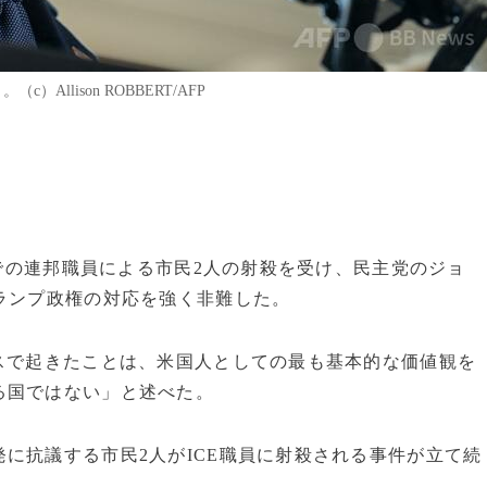
Allison ROBBERT/AFP
スでの連邦職員による市民2人の射殺を受け、民主党のジョ
ランプ政権の対応を強く非難した。
スで起きたことは、米国人としての最も基本的な価値観を
る国ではない」と述べた。
に抗議する市民2人がICE職員に射殺される事件が立て続