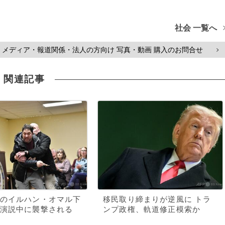
社会 一覧へ
メディア・報道関係・法人の方向け 写真・動画 購入のお問合せ
>
関連記事
のイルハン・オマル下
移民取り締まりが逆風に トラ
演説中に襲撃される
ンプ政権、軌道修正模索か