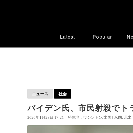
Latest
Popular
N
ニュース
社会
バイデン氏、市民射殺でト
2026年1月28日 17:21
発信地：ワシントン/米国 [
米国
北米