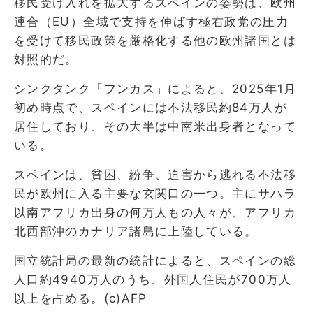
移民受け入れを拡大するスペインの姿勢は、欧州
連合（EU）全域で支持を伸ばす極右政党の圧力
を受けて移民政策を厳格化する他の欧州諸国とは
対照的だ。
シンクタンク「フンカス」によると、2025年1月
初め時点で、スペインには不法移民約84万人が
居住しており、その大半は中南米出身者となって
いる。
スペインは、貧困、紛争、迫害から逃れる不法移
民が欧州に入る主要な玄関口の一つ。主にサハラ
以南アフリカ出身の何万人もの人々が、アフリカ
北西部沖のカナリア諸島に上陸している。
国立統計局の最新の統計によると、スペインの総
人口約4940万人のうち、外国人住民が700万人
以上を占める。(c)AFP