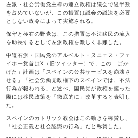
左派・社会労働党主導の連立政権は議会で過半数
を占めていないが、この措置は議会の議決を必要
としない政令によって実施される。
保守と極右の野党は、この措置は不法移民の流入
を助長するとして左派政権を激しく非難した。
中道右派・国民党のアルベルト・ヌニェス・フェ
イホー党首はX（旧ツイッター）で、この「ばか
げた」計画は「スペインの公共サービスを崩壊さ
せる」「社会労働党政権下のスペインでは、不法
行為が報われる」と述べ、国民党が政権を握った
際には移民政策を「徹底的に」改革すると表明し
た。
スペインのカトリック教会はこの動きを称賛し、
「社会正義と社会認識の行為」だと称賛した。