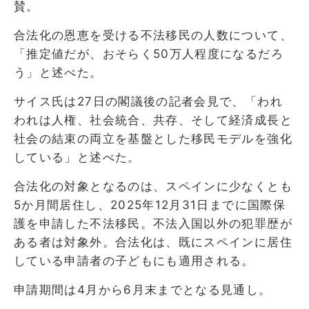
賛。
合法化の恩恵を受ける不法移民の人数について、
「推定値だが、おそらく50万人程度になるだろ
う」と述べた。
サイス氏は27日の閣議後の記者会見で、「われ
われは人権、社会統合、共存、そして経済成長と
社会の結束の両立を基盤とした移民モデルを強化
している」と述べた。
合法化の対象となるのは、スペインに少なくとも
5か月間居住し、2025年12月31日までに国際保
護を申請した不法移民。不法入国以外の犯罪歴が
ある者は対象外。合法化は、既にスペインに居住
している申請者の子どもにも適用される。
申請期間は4月から6月末までとなる見通し。