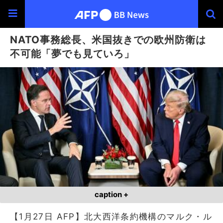
NATO事務総長、米国抜きでの欧州防衛は
不可能「夢でも見ていろ」
caption +
【1月27日 AFP】北大西洋条約機構のマルク・ル