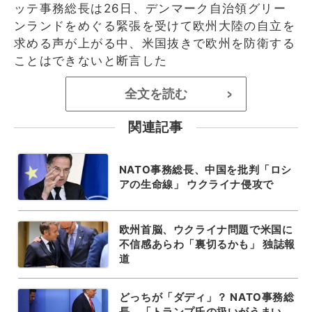
ッテ事務総長は26日、デンマーク自治領グリー
ンランドをめぐる緊張を受けて欧州大陸の自立を
求める声が上がる中、米国抜きで欧州を防衛する
ことはできないと断言した
全文を読む
>
関連記事
NATO事務総長、中国を批判「ロシ
アの生命線」 ウクライナ侵攻で
欧州首脳、ウクライナ問題で米国に
不信感あらわ「裏切るかも」 独誌報
道
どっちが「ダディ」？ NATO事務総
長、「トランプ氏の扱いがうまい