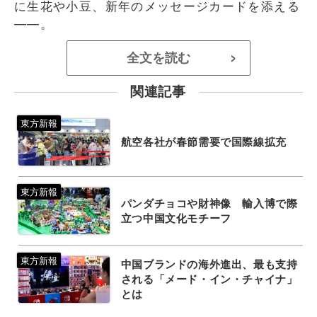
に生花や小豆、新年のメッセージカードを添える
――。
全文を読む
>
関連記事
航空各社が春節需要で国際線拡充
パンダチョコや財神像 輸入博で際
立つ中国文化モチーフ
中国ブランドの海外進出、最も支持
される「メード・イン・チャイナ」
とは