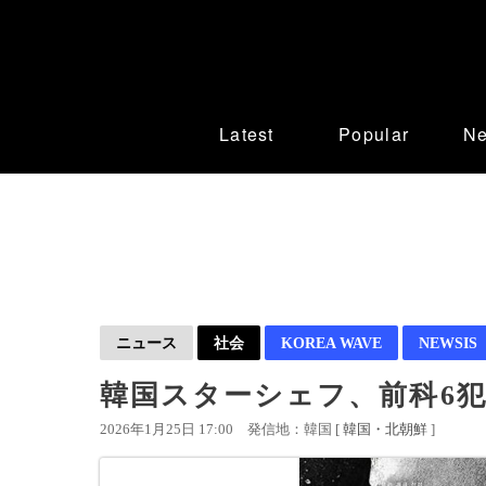
Latest
Popular
N
ニュース
社会
KOREA WAVE
NEWSIS
韓国スターシェフ、前科6
2026年1月25日 17:00
発信地：韓国 [
韓国・北朝鮮
]