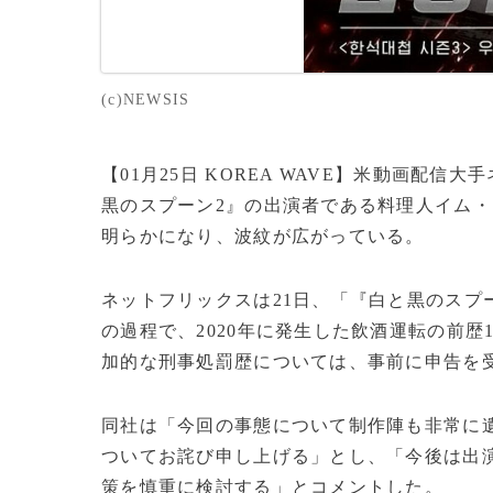
(c)NEWSIS
【01月25日 KOREA WAVE】米動画配信
黒のスプーン2』の出演者である料理人イム
明らかになり、波紋が広がっている。
ネットフリックスは21日、「『白と黒のスプ
の過程で、2020年に発生した飲酒運転の前
加的な刑事処罰歴については、事前に申告を
同社は「今回の事態について制作陣も非常に
ついてお詫び申し上げる」とし、「今後は出
策を慎重に検討する」とコメントした。