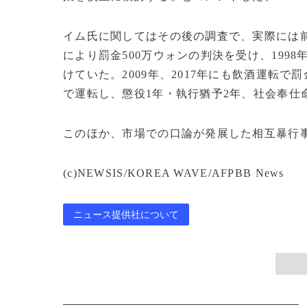
イム氏に関してはその後の調査で、実際には前
により罰金500万ウォンの判決を受け、199
けていた。2009年、2017年にも飲酒運転で
で運転し、懲役1年・執行猶予2年、社会奉仕
このほか、市場での口論が発展した相互暴行
(c)NEWSIS/KOREA WAVE/AFPBB News
ニュース提供社について