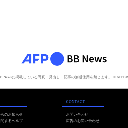
BB Newsに掲載している写真・見出し・記事の無断使用を禁じます。 © AFPBB 
CONTACT
からのお知らせ
お問い合わせ
に関するヘルプ
広告のお問い合わせ
報