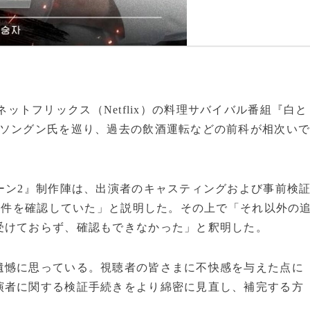
大手ネットフリックス（Netflix）の料理サバイバル番組『白と
・ソングン氏を巡り、過去の飲酒運転などの前科が相次い
ーン2』制作陣は、出演者のキャスティングおよび事前検
歴1件を確認していた」と説明した。その上で「それ以外の
受けておらず、確認もできなかった」と釈明した。
遺憾に思っている。視聴者の皆さまに不快感を与えた点に
演者に関する検証手続きをより綿密に見直し、補完する方