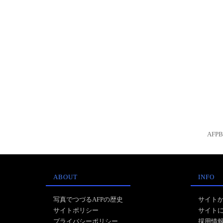
AFP
ABOUT
INFO
写真でつづるAFPの歴史
サイト
サイトポリシー
サイト
プライバシーポリシー
採用情