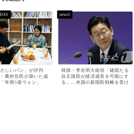
さしいパン」が評判
韓国・李在明大統領「確固たる
・農村住民が築いた成
自主国防が経済成長を可能にす
「年商5億ウォン」
る」…米国の新国防戦略を受け