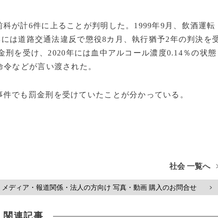
科が計6件に上ることが判明した。1999年9月、飲酒運転
8年には道路交通法違反で懲役8カ月、執行猶予2年の判決を
罰金刑を受け、2020年には血中アルコール濃度0.14％の状態
命令などが言い渡された。
事件でも罰金刑を受けていたことが分かっている。
社会 一覧へ
メディア・報道関係・法人の方向け 写真・動画 購入のお問合せ
>
関連記事