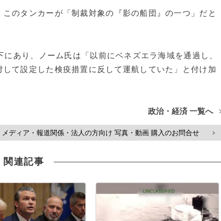
、このタンカーが「制裁対象の『影の船団』の一つ」だと
裁下にあり、ノーム氏は「以前にベネズエラ海域を通過し、
対して設定した検疫措置に反して運航していた」と付け加
政治・経済 一覧へ
メディア・報道関係・法人の方向け 写真・動画 購入のお問合せ
>
関連記事