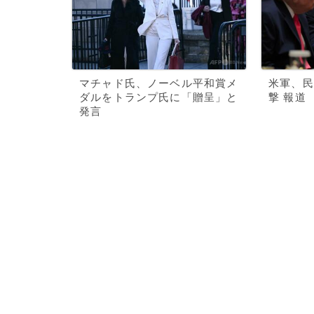
マチャド氏、ノーベル平和賞メ
米軍、民
ダルをトランプ氏に「贈呈」と
撃 報道
発言