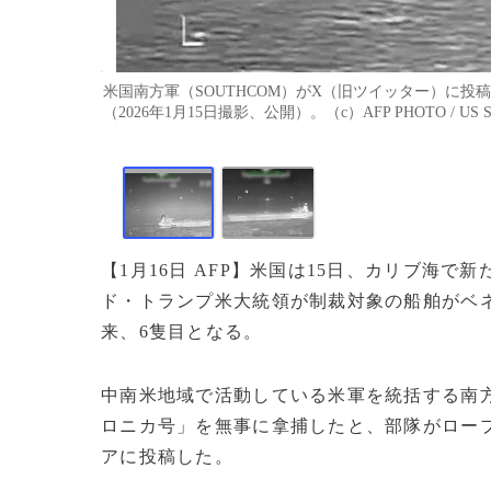
米国南方軍（SOUTHCOM）がX（旧ツイッター）に
（2026年1月15日撮影、公開）。（c）AFP PHOTO / US S
【1月16日 AFP】米国は15日、カリブ海
ド・トランプ米大統領が制裁対象の船舶がベ
来、6隻目となる。
中南米地域で活動している米軍を統括する南方
ロニカ号」を無事に拿捕したと、部隊がロー
アに投稿した。