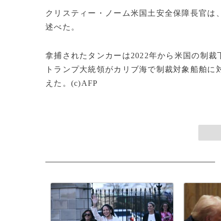
クリスティー・ノーム米国土安全保障長官は
述べた。
拿捕されたタンカーは2022年から米国の制
トランプ大統領がカリブ海で制裁対象船舶に
えた。(c)AFP