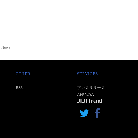
News
OTHER
SERVICES
RSS
プレスリリース
AFP WAA