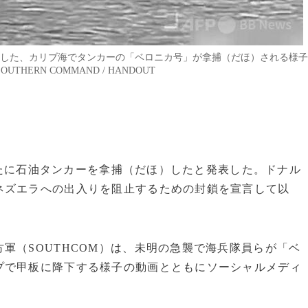
投稿した、カリブ海でタンカーの「ベロニカ号」が拿捕（だほ）される様子
OUTHERN COMMAND / HANDOUT
で新たに石油タンカーを拿捕（だほ）したと発表した。ドナル
ネズエラへの出入りを阻止するための封鎖を宣言して以
軍（SOUTHCOM）は、未明の急襲で海兵隊員らが「ベ
プで甲板に降下する様子の動画とともにソーシャルメディ