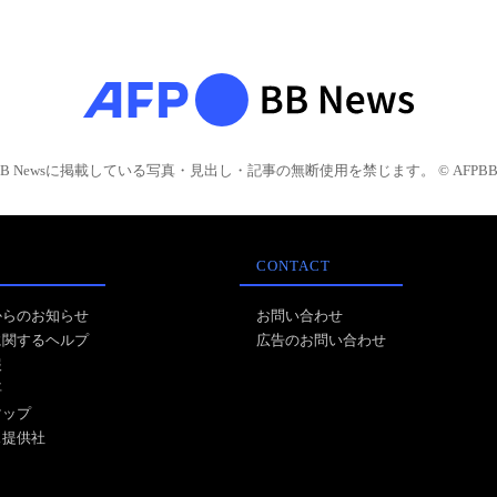
BB Newsに掲載している写真・見出し・記事の無断使用を禁じます。 © AFPBB 
CONTACT
からのお知らせ
お問い合わせ
に関するヘルプ
広告のお問い合わせ
報
事
マップ
ス提供社