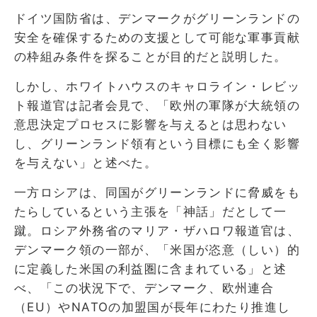
ドイツ国防省は、デンマークがグリーンランドの
安全を確保するための支援として可能な軍事貢献
の枠組み条件を探ることが目的だと説明した。
しかし、ホワイトハウスのキャロライン・レビッ
ト報道官は記者会見で、「欧州の軍隊が大統領の
意思決定プロセスに影響を与えるとは思わない
し、グリーンランド領有という目標にも全く影響
を与えない」と述べた。
一方ロシアは、同国がグリーンランドに脅威をも
たらしているという主張を「神話」だとして一
蹴。ロシア外務省のマリア・ザハロワ報道官は、
デンマーク領の一部が、「米国が恣意（しい）的
に定義した米国の利益圏に含まれている」と述
べ、「この状況下で、デンマーク、欧州連合
（EU）やNATOの加盟国が長年にわたり推進し