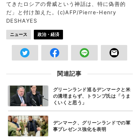
てきたロシアの脅威という神話は、特に偽善的
だ」と付け加えた。(c)AFP/Pierre-Henry
DESHAYES
ニュース
政治・経済
関連記事
グリーンランド巡るデンマークと米
の溝埋まらず、トランプ氏は「うま
くいくと思う」
デンマーク、グリーンランドでの軍
事プレゼンス強化を表明