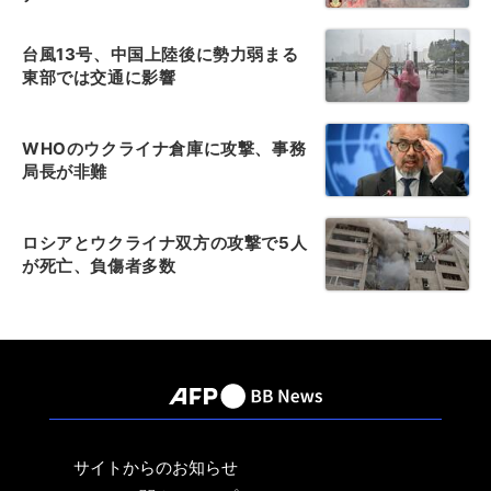
台風13号、中国上陸後に勢力弱まる
東部では交通に影響
WHOのウクライナ倉庫に攻撃、事務
局長が非難
ロシアとウクライナ双方の攻撃で5人
が死亡、負傷者多数
サイトからのお知らせ