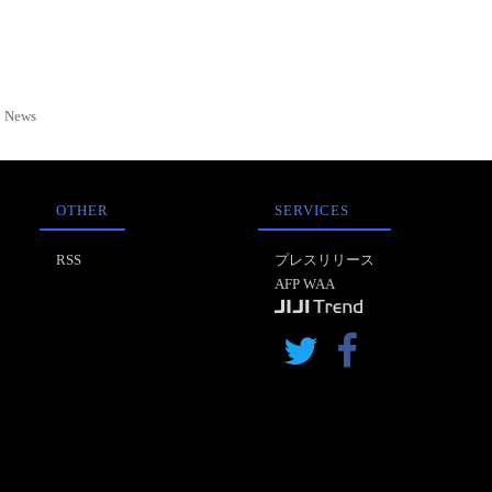
News
OTHER
SERVICES
RSS
プレスリリース
AFP WAA