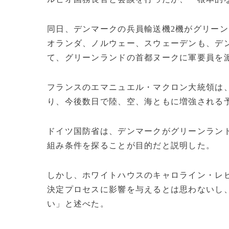
同日、デンマークの兵員輸送機2機がグリー
オランダ、ノルウェー、スウェーデンも、デン
て、グリーンランドの首都ヌークに軍要員を
フランスのエマニュエル・マクロン大統領は
り、今後数日で陸、空、海ともに増強される
ドイツ国防省は、デンマークがグリーンラン
組み条件を探ることが目的だと説明した。
しかし、ホワイトハウスのキャロライン・レ
決定プロセスに影響を与えるとは思わないし
い」と述べた。