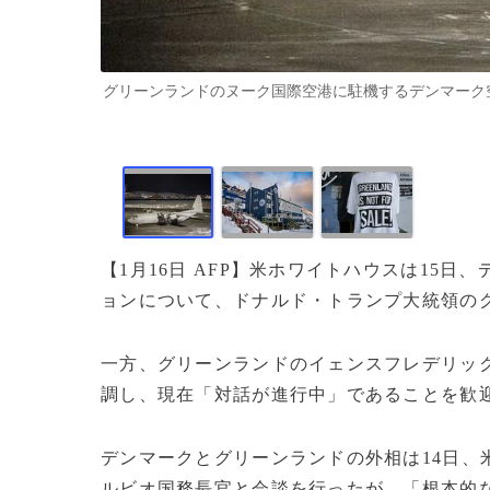
グリーンランドのヌーク国際空港に駐機するデンマーク空軍機（202
【1月16日 AFP】米ホワイトハウスは15
ョンについて、ドナルド・トランプ大統領の
一方、グリーンランドのイェンスフレデリッ
調し、現在「対話が進行中」であることを歓
デンマークとグリーンランドの外相は14日、
ルビオ国務長官と会談を行ったが、「根本的