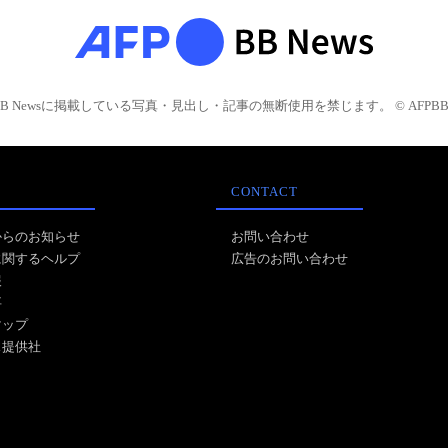
BB Newsに掲載している写真・見出し・記事の無断使用を禁じます。 © AFPBB 
CONTACT
からのお知らせ
お問い合わせ
に関するヘルプ
広告のお問い合わせ
報
事
マップ
ス提供社