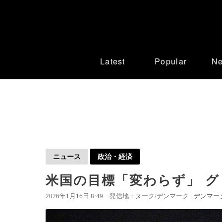
Latest
Popular
N
ニュース
政治・経済
米国の目標「変わらず」 
2026年1月16日 8:49
発信地：ヌーク/デンマーク [
デンマー