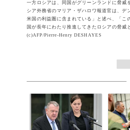
一方ロシアは、同国がグリーンランドに脅威
シア外務省のマリア・ザハロワ報道官は、デ
米国の利益圏に含まれている」と述べ、「この
国が長年にわたり推進してきたロシアの脅威
(c)AFP/Pierre-Henry DESHAYES