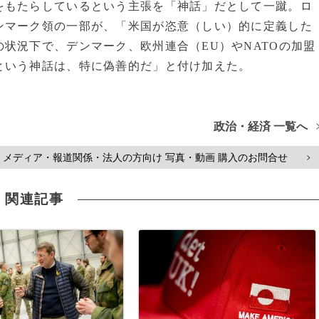
をもたらしているという主張を「神話」だとして一蹴。ロ
ンマーク領の一部が、「米国が恣意（しい）的に定義した
状況下で、デンマーク、欧州連合（EU）やNATOの加盟
という神話は、特に偽善的だ」と付け加えた。
政治・経済 一覧へ
メディア・報道関係・法人の方向け 写真・動画 購入のお問合せ
>
関連記事