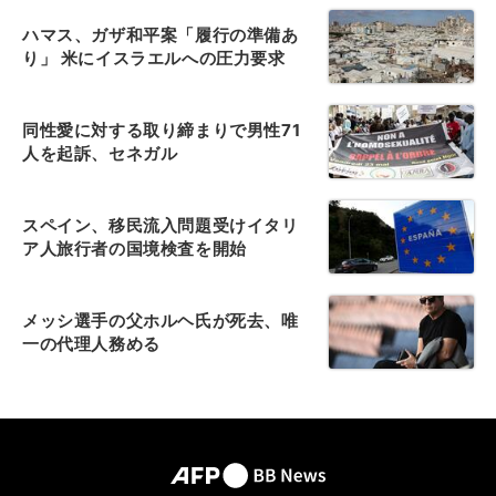
ハマス、ガザ和平案「履行の準備あ
り」 米にイスラエルへの圧力要求
同性愛に対する取り締まりで男性71
人を起訴、セネガル
スペイン、移民流入問題受けイタリ
ア人旅行者の国境検査を開始
メッシ選手の父ホルヘ氏が死去、唯
一の代理人務める