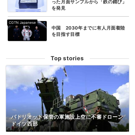
った月面サンプルから「鉄の錆び」
を発見
中国 2030年までに有人月面着陸
を目指す目標
Top stories
パトリオット保管の軍施設上空に不審ドローン
ドイツ西部