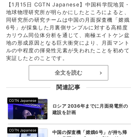
【1月15日 CGTN Japanese】中国科学院地質・
地球物理研究所が明らかにしたところによると、
同研究所の研究チームは中国の月面探査機「嫦娥
6号」が採集した月裏側サンプルに対する高精度
カリウム同位体分析を通じて、南極エイトケン盆
地の形成原因となる巨大衝突により、月面マント
ルの中程度の揮発性元素が失われたことを初めて
実証したとのことです。
全文を読む
>
関連記事
ロシア 2036年までに月面発電所の
建設を計画
中国の探査機「嫦娥6号」が持ち帰