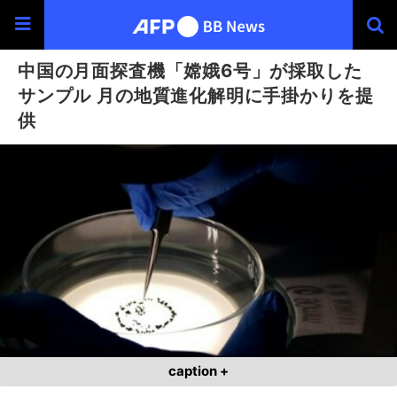
中国の月面探査機「嫦娥6号」が採取した
サンプル 月の地質進化解明に手掛かりを提
供
caption +