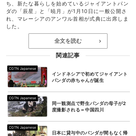
ち、新たな暮らしを始めているジャイアントパン
ダの「辰星」と「暁月」が1月10日に一般公開さ
れ、マレーシアのアンワル首相が式典に出席しま
した。
全文を読む
>
関連記事
インドネシアで初めてジャイアント
パンダの赤ちゃんが誕生
同一観測点で野生パンダの母子が2
度撮影される＝中国四川
日本に貸与中のパンダが間もなく帰