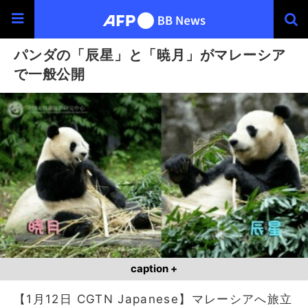
パンダの「辰星」と「暁月」がマレーシア
で一般公開
caption +
【1月12日 CGTN Japanese】マレーシアへ旅立