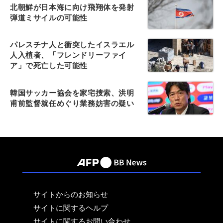
北朝鮮が日本海に向け飛翔体を発射
弾道ミサイルの可能性
パレスチナ人と衝突したイスラエル
人入植者、「フレンドリーファイ
ア」で死亡した可能性
韓国サッカー協会を家宅捜索、洪明
甫前監督就任めぐり業務妨害の疑い
サイトからのお知らせ
サイトに関するヘルプ
サイトに関するお問い合わせ