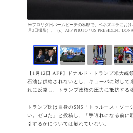
米フロリダ州パームビーチの私邸で、ベネズエラにおける
月3日撮影）。（c）AFP PHOTO / US PRESIDENT DONAL
【1月12日 AFP】ドナルド・トランプ米大
石油は供給されないとし、キューバに対して
れに反発し、トランプ政権の圧力に抵抗する
トランプ氏は自身のSNS「トゥルース・ソー
い。ゼロだ」と投稿し、「手遅れになる前に
引するかについては触れていない。