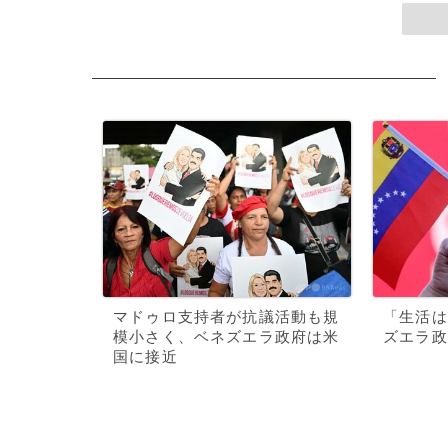
マドゥロ支持者が抗議活動も規
「生活は
模小さく、ベネズエラ政府は米
ズエラ政
国に接近