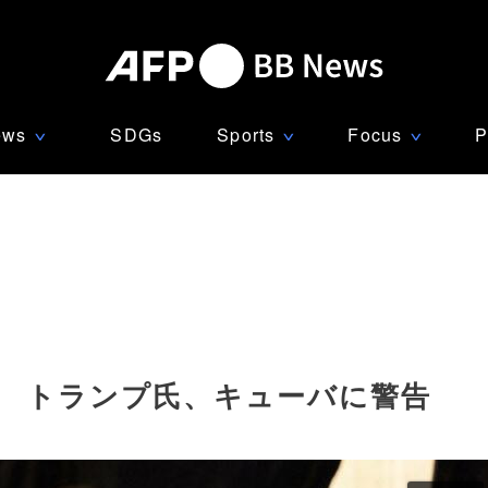
ews
SDGs
Sports
Focus
P
∨
∨
∨
」 トランプ氏、キューバに警告