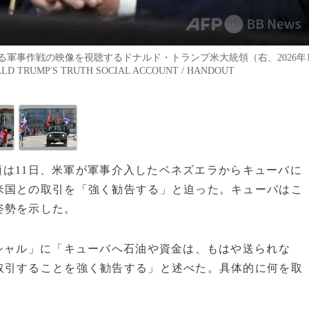
軍事作戦の映像を視聴するドナルド・トランプ米大統領（右、2026年
D TRUMP'S TRUTH SOCIAL ACCOUNT / HANDOUT
統領は11日、米軍が軍事介入したベネズエラからキューバに
米国との取引を「強く勧告する」と迫った。キューバはこ
姿勢を示した。
シャル」に「キューバへ石油や資金は、もはや送られな
取引することを強く勧告する」と述べた。具体的に何を取