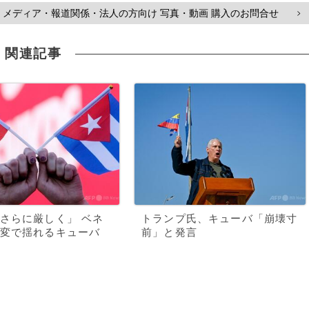
メディア・報道関係・法人の方向け 写真・動画 購入のお問合せ
>
関連記事
さらに厳しく」 ベネ
トランプ氏、キューバ「崩壊寸
変で揺れるキューバ
前」と発言