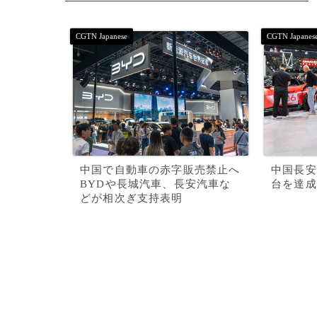
中国で自動車の赤字販売禁止へ
中国長安
BYDや長城汽車、長安汽車な
台を達成
どが相次ぎ支持表明