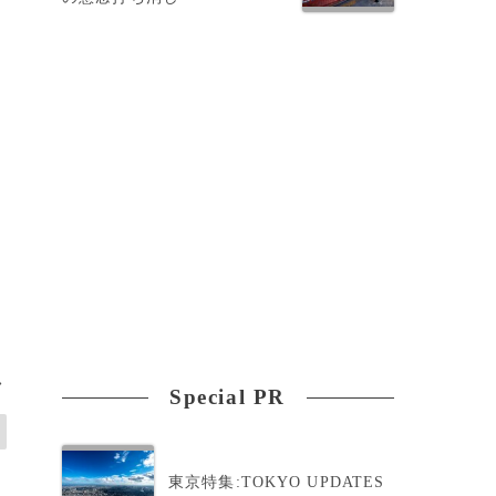
>
Special PR
東京特集:TOKYO UPDATES