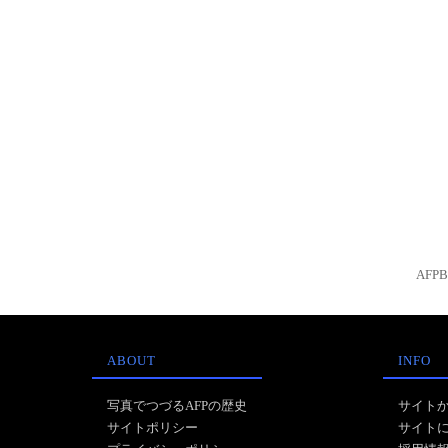
AFP
ABOUT
INFO
写真でつづるAFPの歴史
サイト
サイトポリシー
サイト