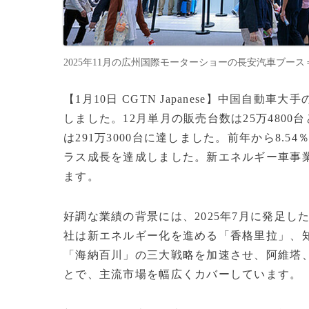
2025年11月の広州国際モーターショーの長安汽車ブース＝2026年
【1月10日 CGTN Japanese】中国自動
しました。12月単月の販売台数は25万4800
は291万3000台に達しました。前年から8.
ラス成長を達成しました。新エネルギー車事
ます。
好調な業績の背景には、2025年7月に発足
社は新エネルギー化を進める「香格里拉」、
「海納百川」の三大戦略を加速させ、阿維塔
とで、主流市場を幅広くカバーしています。