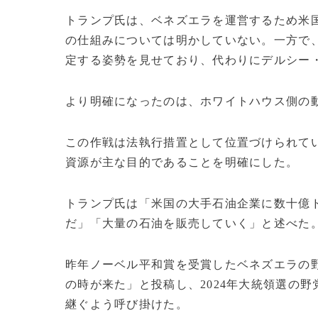
トランプ氏は、ベネズエラを運営するため米
の仕組みについては明かしていない。一方で
定する姿勢を見せており、代わりにデルシー
より明確になったのは、ホワイトハウス側の
この作戦は法執行措置として位置づけられて
資源が主な目的であることを明確にした。
トランプ氏は「米国の大手石油企業に数十億
だ」「大量の石油を販売していく」と述べた
昨年ノーベル平和賞を受賞したベネズエラの野
の時が来た」と投稿し、2024年大統領選の
継ぐよう呼び掛けた。