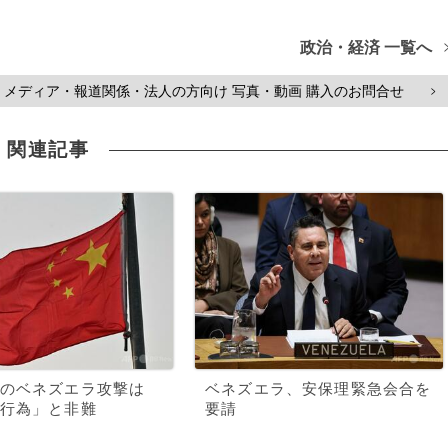
政治・経済 一覧へ
メディア・報道関係・法人の方向け 写真・動画 購入のお問合せ
>
関連記事
のベネズエラ攻撃は
ベネズエラ、安保理緊急会合を
行為」と非難
要請