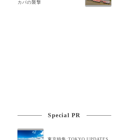
カバの襲撃
Special PR
東京特集:TOKYO UPDATES