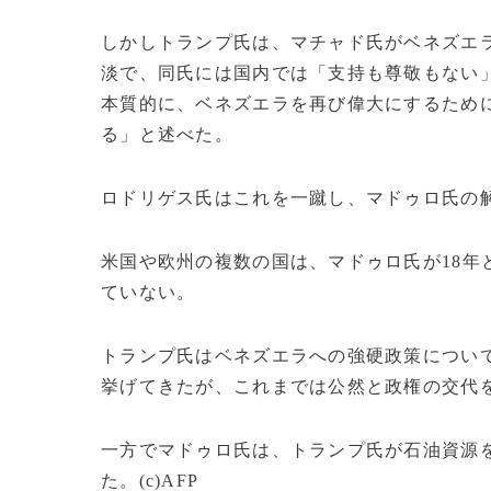
しかしトランプ氏は、マチャド氏がベネズエ
淡で、同氏には国内では「支持も尊敬もない
本質的に、ベネズエラを再び偉大にするため
る」と述べた。
ロドリゲス氏はこれを一蹴し、マドゥロ氏の
米国や欧州の複数の国は、マドゥロ氏が18年
ていない。
トランプ氏はベネズエラへの強硬政策につい
挙げてきたが、これまでは公然と政権の交代
一方でマドゥロ氏は、トランプ氏が石油資源
た。(c)AFP