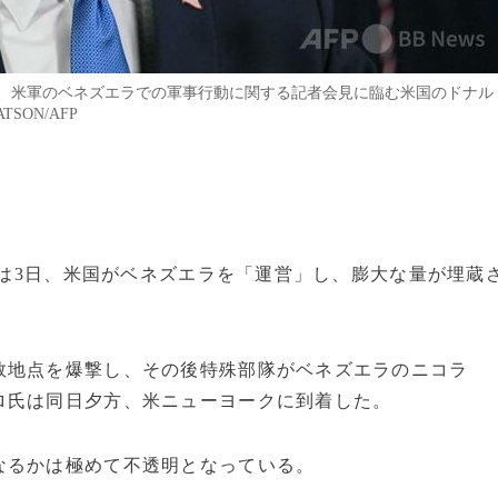
、米軍のベネズエラでの軍事行動に関する記者会見に臨む米国のドナル
SON/AFP
統領は3日、米国がベネズエラを「運営」し、膨大な量が埋蔵
数地点を爆撃し、その後特殊部隊がベネズエラのニコラ
ロ氏は同日夕方、米ニューヨークに到着した。
なるかは極めて不透明となっている。