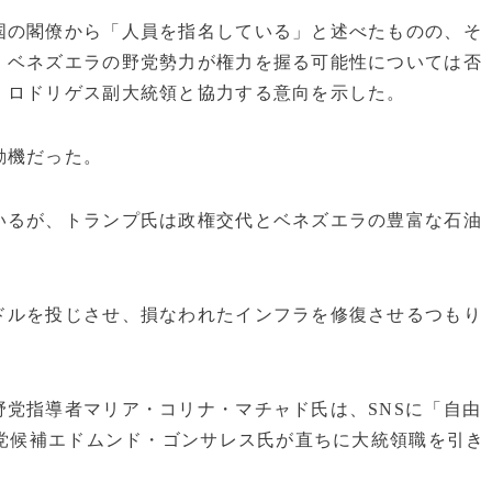
国の閣僚から「人員を指名している」と述べたものの、そ
、ベネズエラの野党勢力が権力を握る可能性については否
・ロドリゲス副大統領と協力する意向を示した。
動機だった。
いるが、トランプ氏は政権交代とベネズエラの豊富な石油
ドルを投じさせ、損なわれたインフラを修復させるつもり
。
党指導者マリア・コリナ・マチャド氏は、SNSに「自由
野党候補エドムンド・ゴンサレス氏が直ちに大統領職を引き