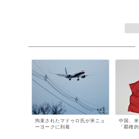
拘束されたマドゥロ氏が米ニュ
中国、米
ーヨークに到着
「覇権的