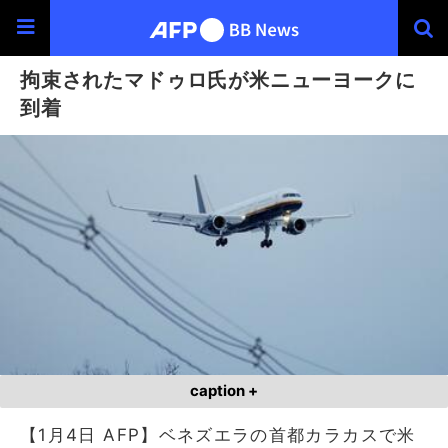
拘束されたマドゥロ氏が米ニューヨークに
到着
caption +
【1月4日 AFP】ベネズエラの首都カラカスで米