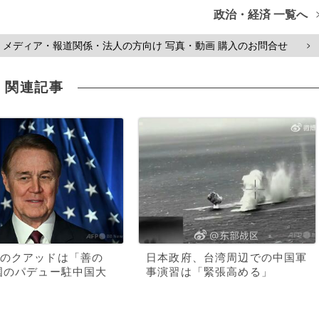
政治・経済 一覧へ
メディア・報道関係・法人の方向け 写真・動画 購入のお問合せ
>
関連記事
のクアッドは「善の
日本政府、台湾周辺での中国軍
国のパデュー駐中国大
事演習は「緊張高める」