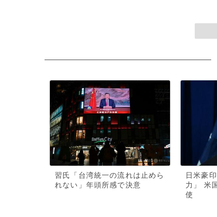
習氏「台湾統一の流れは止めら
日米豪印
れない」年頭所感で決意
力」 米
使