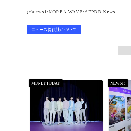
(c)news1/KOREA WAVE/AFPBB News
ニュース提供社について