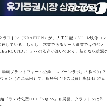
大手クラフトン（KRAFTON）が、人工知能（AI）や映像コン
加速している。しかし、本業であるゲーム事業では依然と
ATTLEGROUNDS）』への依存が続いており、新たな収益源
）動画プラットフォーム企業「スプーンラボ」の株式約12
ウォン（約21億円）で、取得完了後の出資比率は42.67％
短編ドラマ特化型OTT「Vigloo」も展開。クラフトンは昨
た。