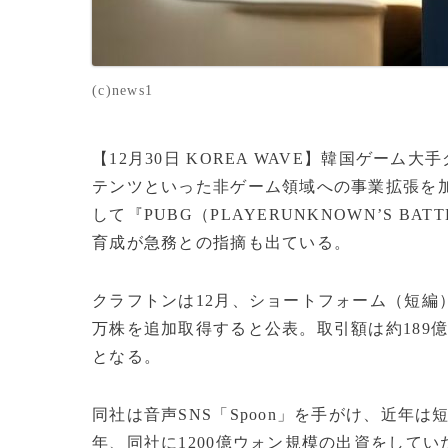
(c)news1
【12月30日 KOREA WAVE】韓国ゲーム
テンツといった非ゲーム領域への事業拡張を
して『PUBG（PLAYERUNKNOWN’S B
育成が急務との指摘も出ている。
クラフトンは12月、ショートフォーム（短編
万株を追加取得すると公表。取引額は約189億
となる。
同社は音声SNS「Spoon」を手がけ、近年は
年、同社に1200億ウォン規模の出資をしてい