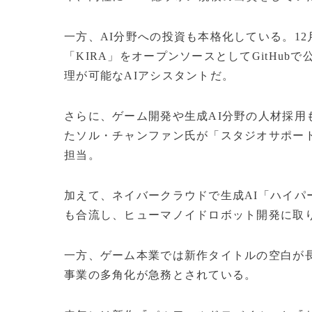
一方、AI分野への投資も本格化している。12月
「KIRA」をオープンソースとしてGitHu
理が可能なAIアシスタントだ。
さらに、ゲーム開発や生成AI分野の人材採用
たソル・チャンファン氏が「スタジオサポー
担当。
加えて、ネイバークラウドで生成AI「ハイパー
も合流し、ヒューマノイドロボット開発に取
一方、ゲーム本業では新作タイトルの空白が長
事業の多角化が急務とされている。