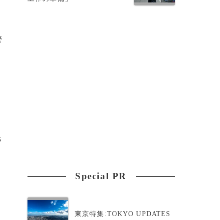
管
氏
Special PR
、
東京特集:TOKYO UPDATES