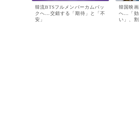
韓流BTSフルメンバーカムバッ
韓国映画
クへ…交錯する「期待」と「不
へ…「効
安」
い」、割