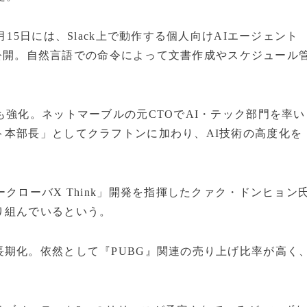
15日には、Slack上で動作する個人向けAIエージェント
bで公開。自然言語での命令によって文書作成やスケジュール
も強化。ネットマーブルの元CTOでAI・テック部門を率い
ト本部長」としてクラフトンに加わり、AI技術の高度化を
クローバX Think」開発を指揮したクァク・ドンヒョン
り組んでいるという。
期化。依然として『PUBG』関連の売り上げ比率が高く