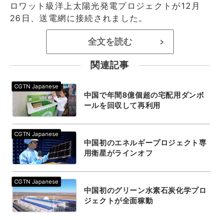
ロワット級洋上太陽光発電プロジェクトが12月
26日、送電網に接続されました。
全文を読む
>
関連記事
中国で年間8億個超の宅配用ダンボ
ールを回収して再利用
中国初のエネルギープロジェクト専
用衛星がラインオフ
中国初のグリーン水素石炭化学プロ
ジェクトが全面稼動