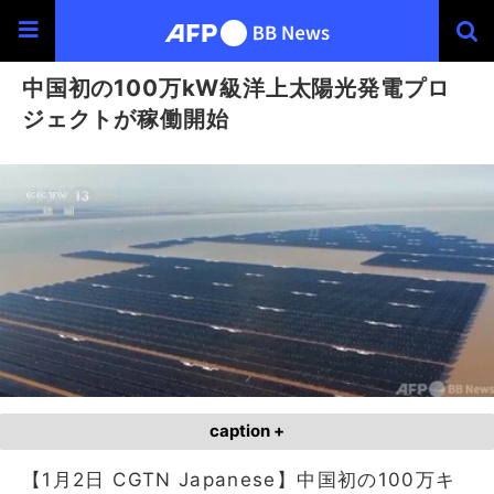
中国初の100万kW級洋上太陽光発電プロ
ジェクトが稼働開始
caption +
【1月2日 CGTN Japanese】中国初の100万キ