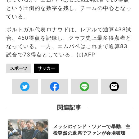
という圧倒的な数字を残し、チームの中心となっ
ている。
ポルトガル代表ロナウドは、レアルで通算438試
合、450得点を記録し、クラブ史上最多得点者と
なっている。一方、エムバペはこれまで通算83
試合で73得点としている。(c)AFP
スポーツ
サッカー
関連記事
メッシのインド・ツアーで暴動、主
役突然の退席でファンが会場破壊