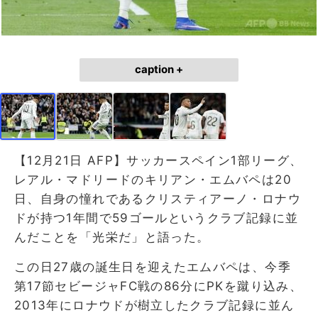
caption +
【12月21日 AFP】サッカースペイン1部リーグ、
レアル・マドリードのキリアン・エムバペは20
日、自身の憧れであるクリスティアーノ・ロナウ
ドが持つ1年間で59ゴールというクラブ記録に並
んだことを「光栄だ」と語った。
この日27歳の誕生日を迎えたエムバペは、今季
第17節セビージャFC戦の86分にPKを蹴り込み、
2013年にロナウドが樹立したクラブ記録に並ん