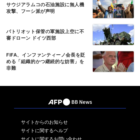
サウジアラムコの石油施設に無人機
攻撃、フーシ派が声明
パトリオット保管の軍施設上空に不
審ドローン ドイツ西部
FIFA、インファンティーノ会長を貶
める「組織的かつ継続的な妨害」を
非難
サイトからのお知らせ
サイトに関するヘルプ
サイトに関するお問い合わせ