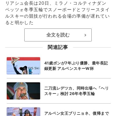
リアシュ会長は20日、ミラノ・コルティナダン
ペッツォ冬季五輪でスノーボードとフリースタイ
ルスキーの競技が行われる会場の準備が遅れてい
ると明かした
全文を読む
>
関連記事
41歳ボンが7年ぶり優勝、最年長記
録更新 アルペンスキーW杯
二刀流レデツカ、同時出場へ「ヘリ
スキー」検討 26年冬季五輪
アルペン女王ブリニョネ、復帰まで