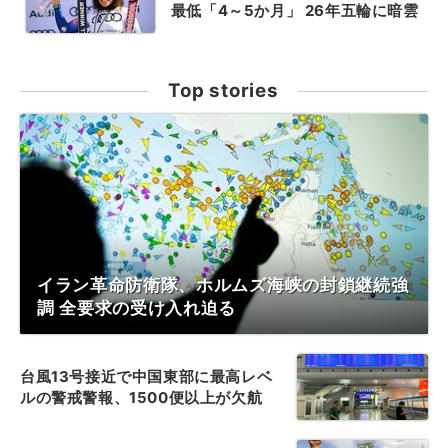
最低「4～5か月」 26年五輪に暗雲
Top stories
イラン革命防衛隊、ホルムズ海峡の封鎖継続強
調 全要求の受け入れ迫る
台風13号接近で中国東部に最高レベ
ルの警戒警報、1500便以上が欠航