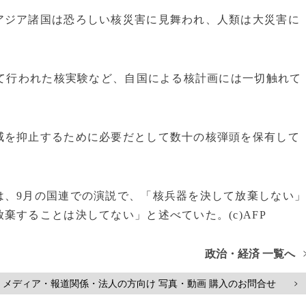
アジア諸国は恐ろしい核災害に見舞われ、人類は大災害に
めて行われた核実験など、自国による核計画には一切触れて
威を抑止するために必要だとして数十の核弾頭を保有して
は、9月の国連での演説で、「核兵器を決して放棄しない
棄することは決してない」と述べていた。(c)AFP
政治・経済 一覧へ
メディア・報道関係・法人の方向け 写真・動画 購入のお問合せ
>