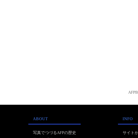
AFP
ABOUT
INFO
写真でつづるAFPの歴史
サイト