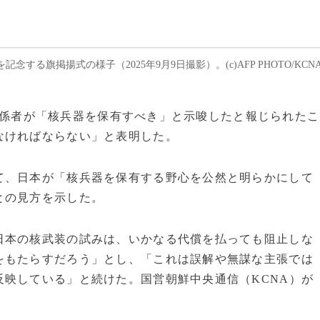
る旗掲揚式の様子（2025年9月9日撮影）。(c)AFP PHOTO/KCN
政府関係者が「核兵器を保有すべき」と示唆したと報じられたこ
なければならない」と表明した。
て、日本が「核兵器を保有する野心を公然と明らかにして
との見方を示した。
日本の核武装の試みは、いかなる代償を払っても阻止しな
をもたらすだろう」とし、「これは誤解や無謀な主張では
映している」と続けた。国営朝鮮中央通信（KCNA）が