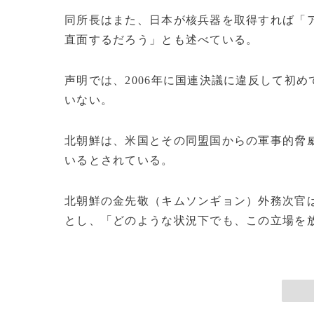
同所長はまた、日本が核兵器を取得すれば「
直面するだろう」とも述べている。
声明では、2006年に国連決議に違反して初
いない。
北朝鮮は、米国とその同盟国からの軍事的脅
いるとされている。
北朝鮮の金先敬（キムソンギョン）外務次官
とし、「どのような状況下でも、この立場を放