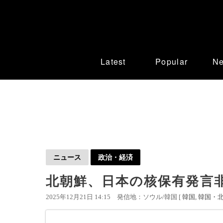
Latest
Popular
N
ニュース
政治・経済
北朝鮮、日本の核保有発言
2025年12月21日 14:15
発信地：ソウル/韓国 [
韓国
韓国・