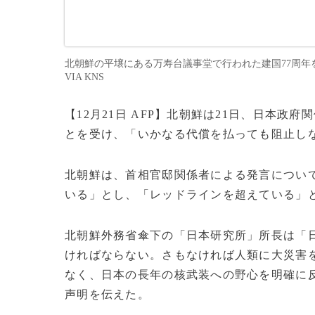
北朝鮮の平壌にある万寿台議事堂で行われた建国77周年を記念す
VIA KNS
【12月21日 AFP】北朝鮮は21日、日本
とを受け、「いかなる代償を払っても阻止し
北朝鮮は、首相官邸関係者による発言につい
いる」とし、「レッドラインを超えている」
北朝鮮外務省傘下の「日本研究所」所長は「
ければならない。さもなければ人類に大災害
なく、日本の長年の核武装への野心を明確に反
声明を伝えた。