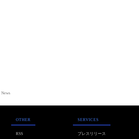
News
OTHER
SERVICES
RSS
プレスリリース