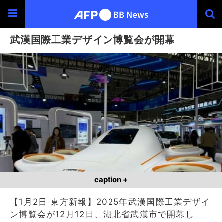
武漢国際工業デザイン博覧会が開幕
caption +
【1月2日 東方新報】2025年武漢国際工業デザイ
ン博覧会が12月12日、湖北省武漢市で開幕し