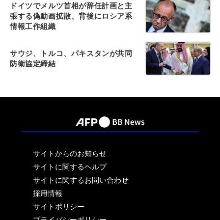
ドイツでメルツ首相が辞任計画と主
張する偽動画拡散、背後にロシア系
情報工作組織
サウジ、トルコ、パキスタンが共同
防衛協定締結
サイトからのお知らせ
サイトに関するヘルプ
サイトに関するお問い合わせ
採用情報
サイトポリシー
プライバシーポリシー