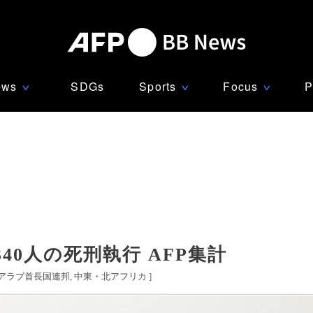
ews
SDGs
Sports
Focus
P
∨
∨
∨
40人の死刑執行 AFP集計
アラブ首長国連邦
中東・北アフリカ
]