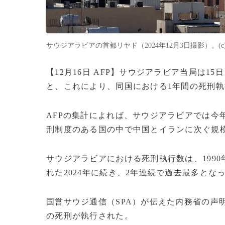
サウジアラビアの首都リヤド（2024年12月3日撮影）。(c)Ludov
【12月16日 AFP】サウジアラビア当局は1
と、これにより、同国における1年間の死刑
AFPの集計によれば、サウジアラビアでは今
刑制度のある国の中で中国とイランに次ぐ規
サウジアラビアにおける死刑執行数は、1990
れた2024年に続き、2年連続で過去最多とな
国営サウジ通信（SPA）が伝えた内務省の声
の死刑が執行された。