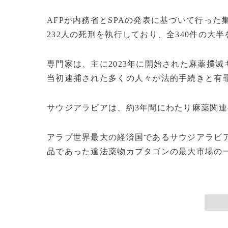
AFPが内務省とSPAの発表に基づいて行った
232人の死刑を執行しており、全340件の大
専門家は、主に2023年に開始された麻薬撲
当初逮捕された多くの人々が法的手続きと有
サウジアラビアは、約3年間にわたり麻薬関連
アラブ世界最大の経済国であるサウジアラビ
品であった違法薬物カプタゴンの最大市場の一つ