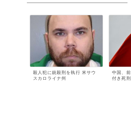
殺人犯に銃殺刑を執行 米サウ
中国、前
スカロライナ州
付き死刑