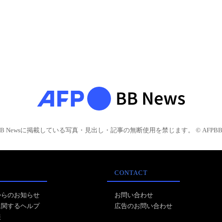
BB Newsに掲載している写真・見出し・記事の無断使用を禁じます。 © AFPBB 
CONTACT
からのお知らせ
お問い合わせ
に関するヘルプ
広告のお問い合わせ
報