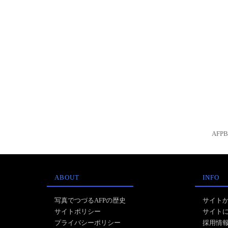
AFP
ABOUT
INFO
写真でつづるAFPの歴史
サイト
サイトポリシー
サイト
プライバシーポリシー
採用情