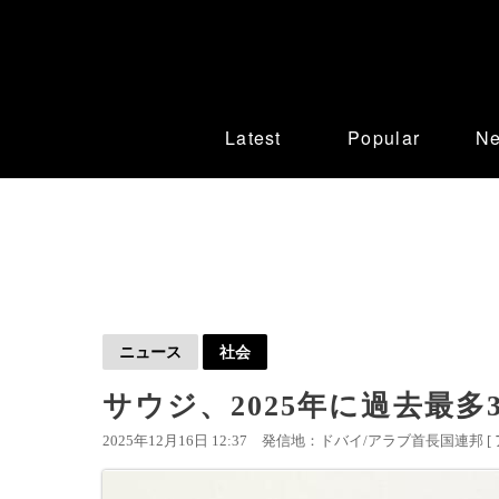
Latest
Popular
N
ニュース
社会
サウジ、2025年に過去最多3
2025年12月16日 12:37
発信地：ドバイ/アラブ首長国連邦 [