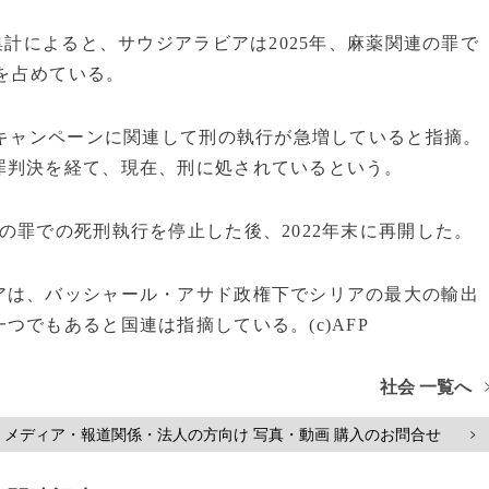
集計によると、サウジアラビアは2025年、麻薬関連の罪で
半を占めている。
滅キャンペーンに関連して刑の執行が急増していると指摘。
罪判決を経て、現在、刑に処されているという。
の罪での死刑執行を停止した後、2022年末に再開した。
アは、バッシャール・アサド政権下でシリアの最大の輸出
でもあると国連は指摘している。(c)AFP
社会 一覧へ
メディア・報道関係・法人の方向け 写真・動画 購入のお問合せ
>