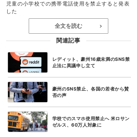
児童の小学校での携帯電話使用を禁止すると発表
した
全文を読む
>
関連記事
レディット、豪州16歳未満のSNS禁
止法に異議申し立て
豪州のSNS禁止、各国の若者から賛
否の声
学校でのスマホ使用禁止へ 米ロサン
ゼルス、60万人対象に