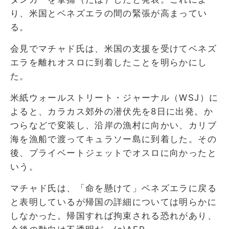
り、米国とベネズエラの間の緊張が高まってい
る。
会見でマチャド氏は、米国の支援を受けてベネズ
エラを離れオスロに到着したことを明らかにし
た。
米紙ウォールストリート・ジャーナル（WSJ）に
よると、カラカス郊外の潜伏先を8日に出発。か
つらなどで変装し、沿岸の漁村に向かい、カリブ
海を漁船で渡ってキュラソー島に到着した。その
後、プライベートジェットでオスロに向かったと
いう。
マチャド氏は、「命を懸けて」ベネズエラに戻る
と表明しているが帰国の詳細については明らかに
しなかった。帰国すれば拘束される恐れがあり、