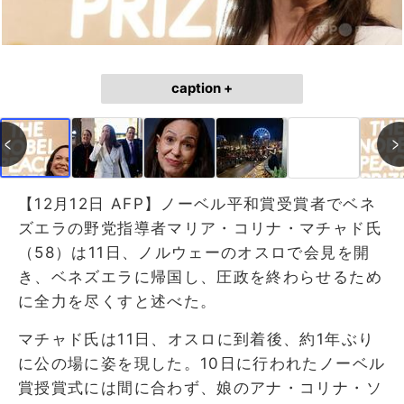
caption +
【12月12日 AFP】ノーベル平和賞受賞者でベネ
ズエラの野党指導者マリア・コリナ・マチャド氏
（58）は11日、ノルウェーのオスロで会見を開
き、ベネズエラに帰国し、圧政を終わらせるため
に全力を尽くすと述べた。
マチャド氏は11日、オスロに到着後、約1年ぶり
に公の場に姿を現した。10日に行われたノーベル
賞授賞式には間に合わず、娘のアナ・コリナ・ソ