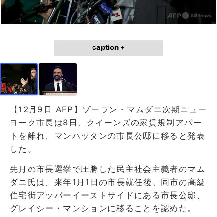
caption +
【12月9日 AFP】ゾーラン・マムダニ次期ニュー
ヨーク市長は8日、クイーンズの家賃規制アパー
トを離れ、マンハッタンの市長公邸に移ると発表
した。
先月の市長選挙で圧勝した民主社会主義者のマム
ダニ氏は、来年1月1日の市長就任後、同市の高級
住宅街アッパーイーストサイドにある市長公邸、
グレイシー・マンションに移ることを認めた。