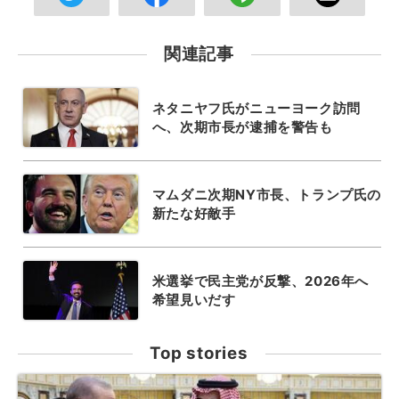
関連記事
ネタニヤフ氏がニューヨーク訪問
へ、次期市長が逮捕を警告も
マムダニ次期NY市長、トランプ氏の
新たな好敵手
米選挙で民主党が反撃、2026年へ
希望見いだす
Top stories