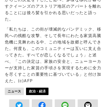
すクイーンズのアストリア地区のアパートを離れ
ることには後ろ髪を引かれる思いだったと語っ
た。
「私たちは、この街が壊滅的なパンデミック、移
民への残酷な攻撃、そして長年にわたる家賃高騰
危機に見舞われる中、この地域を故郷と呼んでき
た。何度も、このコミュニティーは互いに支え合
ってきた。すべてが恋しくなるでしょう」と述
べ、「この決定は、家族の安全と、ニューヨーカ
ーが支持した家賃の手頃さを実現するために全力
を尽くすことの重要性に基づいている」と付け加
えた。(c)AFP
ニュース
政治・経済