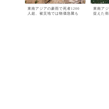
東南アジアの豪雨で死者1200
東南アジ
人超、被災地では物価急騰も
捉えた衛