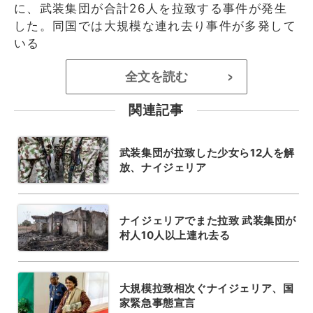
に、武装集団が合計26人を拉致する事件が発生
した。同国では大規模な連れ去り事件が多発して
いる
全文を読む
>
関連記事
武装集団が拉致した少女ら12人を解
放、ナイジェリア
ナイジェリアでまた拉致 武装集団が
村人10人以上連れ去る
大規模拉致相次ぐナイジェリア、国
家緊急事態宣言