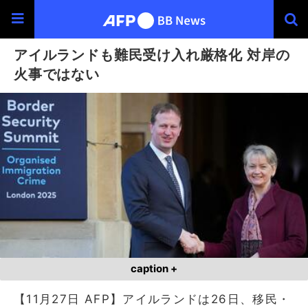
アイルランドも難民受け入れ厳格化 対岸の
火事ではない
caption +
【11月27日 AFP】アイルランドは26日、移民・