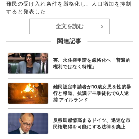
難民の受け入れ条件を厳格化し、人口増加を抑制
すると発表した
全文を読む
>
関連記事
英、永住権申請を厳格化へ「普遍的
権利ではなく特権」
難民認定申請者が10歳女児を性的暴
行と報道、抗議デモ暴徒化で6人逮
捕 アイルランド
反移民感情高まるドイツ、迅速な市
民権取得を可能にする法律を廃止