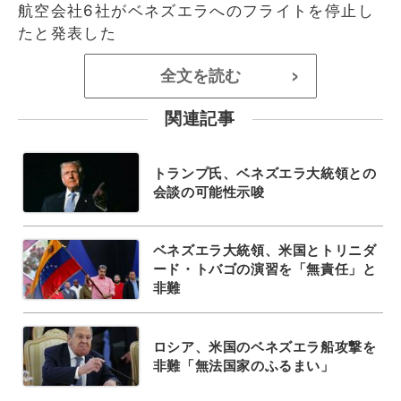
航空会社6社がベネズエラへのフライトを停止し
たと発表した
全文を読む
>
関連記事
トランプ氏、ベネズエラ大統領との
会談の可能性示唆
ベネズエラ大統領、米国とトリニダ
ード・トバゴの演習を「無責任」と
非難
ロシア、米国のベネズエラ船攻撃を
非難「無法国家のふるまい」