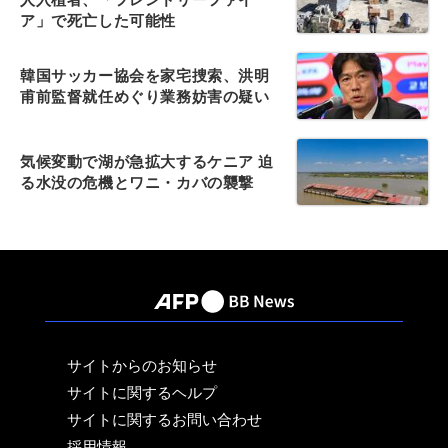
ア」で死亡した可能性
韓国サッカー協会を家宅捜索、洪明
甫前監督就任めぐり業務妨害の疑い
気候変動で湖が急拡大するケニア 迫
る水没の危機とワニ・カバの襲撃
サイトからのお知らせ
サイトに関するヘルプ
サイトに関するお問い合わせ
採用情報