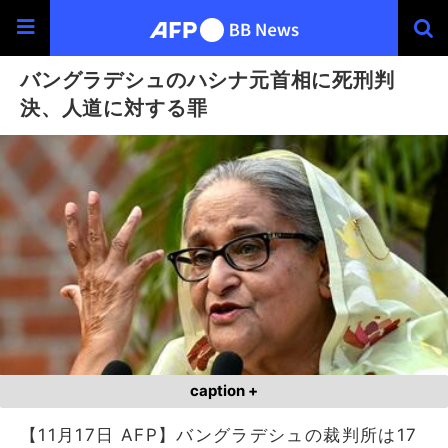
バングラデシュのハシナ元首相に死刑判
決、人道に対する罪
caption +
【11月17日 AFP】バングラデシュの裁判所は17