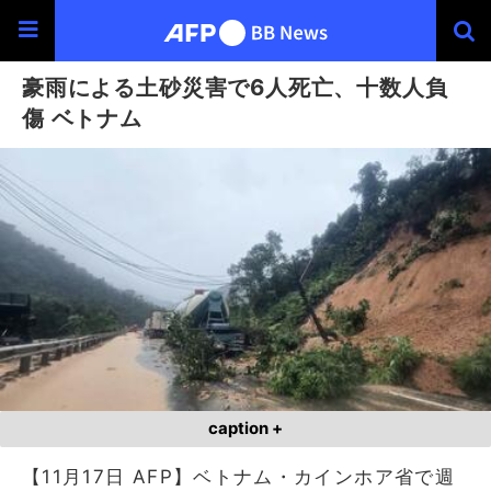
豪雨による土砂災害で6人死亡、十数人負
傷 ベトナム
caption +
【11月17日 AFP】ベトナム・カインホア省で週