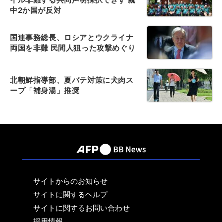
中2か国が反対
国連事務総長、ロシアとウクライナ
両国を非難 民間人狙った攻撃めぐり
北朝鮮指導部、夏バテ対策に犬肉ス
ープ「補身湯」推奨
サイトからのお知らせ
サイトに関するヘルプ
サイトに関するお問い合わせ
採用情報