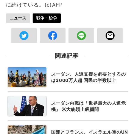
に続けている。(c)AFP
ニュース
戦争・紛争
関連記事
スーダン、人道支援を必要とするの
は3000万人超 国民の半数以上
スーダン内戦は「世界最大の人道危
機」 米大統領上級顧問
国連とフランス、イスラエル軍のUN