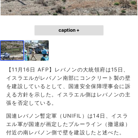
caption +
【11月16日 AFP】レバノンの大統領府は15日、
イスラエルがレバノン南部にコンクリート製の壁
を建設しているとして、国連安全保障理事会に訴
える方針を示した。イスラエル側はレバノンの主
張を否定している。
国連レバノン暫定軍（UNIFIL）は14日、イスラ
エル軍が国連が画定したブルーライン（撤退線）
付近の南レバノン側で壁を建設したと述べた。