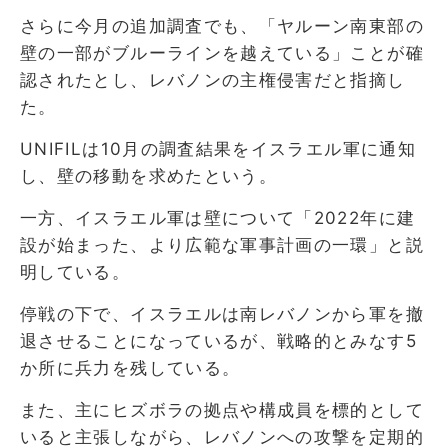
さらに今月の追加調査でも、「ヤルーン南東部の
壁の一部がブルーラインを越えている」ことが確
認されたとし、レバノンの主権侵害だと指摘し
た。
UNIFILは10月の調査結果をイスラエル軍に通知
し、壁の移動を求めたという。
一方、イスラエル軍は壁について「2022年に建
設が始まった、より広範な軍事計画の一環」と説
明している。
停戦の下で、イスラエルは南レバノンから軍を撤
退させることになっているが、戦略的とみなす5
か所に兵力を残している。
また、主にヒズボラの拠点や構成員を標的として
いると主張しながら、レバノンへの攻撃を定期的