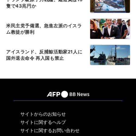
隻で43兆円か
米民主党予備選、急進左派のイスラ
ム教徒が勝利
アイスランド、反捕鯨活動家21人に
国外退去命令 再入国も禁止
サイトからのお知らせ
サイトに関するヘルプ
サイトに関するお問い合わせ