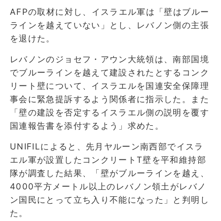
AFPの取材に対し、イスラエル軍は「壁はブルー
ラインを越えていない」とし、レバノン側の主張
を退けた。
レバノンのジョセフ・アウン大統領は、南部国境
でブルーラインを越えて建設されたとするコンク
リート壁について、イスラエルを国連安全保障理
事会に緊急提訴するよう関係者に指示した。また
「壁の建設を否定するイスラエル側の説明を覆す
国連報告書を添付するよう」求めた。
UNIFILによると、先月ヤルーン南西部でイスラ
エル軍が設置したコンクリートT壁を平和維持部
隊が調査した結果、「壁がブルーラインを越え、
4000平方メートル以上のレバノン領土がレバノ
ン国民にとって立ち入り不能になった」と判明し
た。