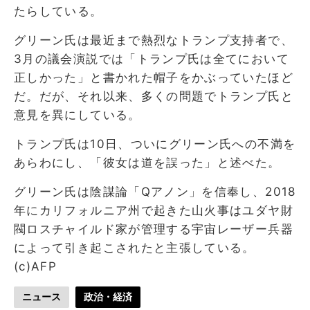
たらしている。
グリーン氏は最近まで熱烈なトランプ支持者で、
3月の議会演説では「トランプ氏は全てにおいて
正しかった」と書かれた帽子をかぶっていたほど
だ。だが、それ以来、多くの問題でトランプ氏と
意見を異にしている。
トランプ氏は10日、ついにグリーン氏への不満を
あらわにし、「彼女は道を誤った」と述べた。
グリーン氏は陰謀論「Qアノン」を信奉し、2018
年にカリフォルニア州で起きた山火事はユダヤ財
閥ロスチャイルド家が管理する宇宙レーザー兵器
によって引き起こされたと主張している。
(c)AFP
ニュース
政治・経済