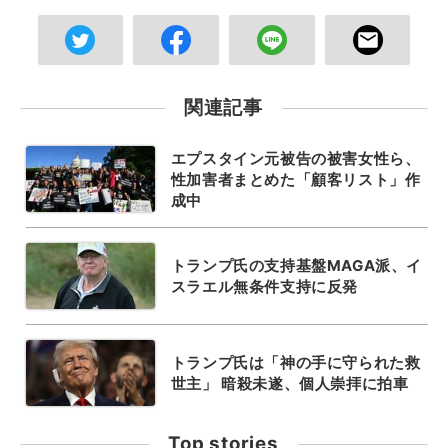
関連記事
エプスタイン元被告の被害女性ら、
性加害者まとめた「顧客リスト」作
成中
トランプ氏の支持基盤MAGA派、イ
スラエル無条件支持に反発
トランプ氏は「神の手に守られた救
世主」 暗殺未遂、個人崇拝に拍車
Top stories