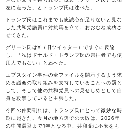
左に走った」とトランプ氏は述べた。
トランプ氏はこれまでも忠誠心が足りないと見な
した共和党議員に対抗馬を立て、おおむね成功さ
せてきた。
グリーン氏はX（旧ツイッター）ですぐに反論
し、「私はドナルド・トランプ氏の崇拝者でも使
用人でもない」と述べた。
エプスタイン事件の全ファイルを開示するよう求
める議会の取り組みを支持していることへの罰と
して、そして他の共和党員への見せしめとして自
身を攻撃していると主張した。
今回の仲間割れは、トランプ氏にとって微妙な時
期に起きた。今月の地方選での大敗は、2026年
の中間選挙まで1年となる中、共和党に不安をも