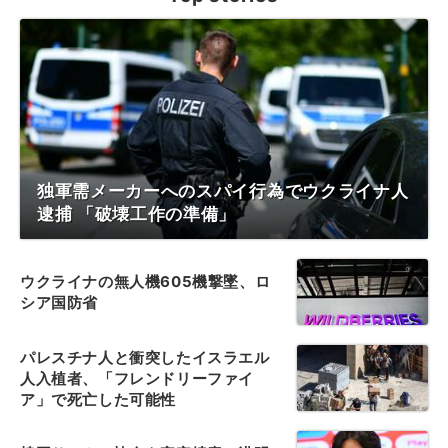
独軍需メーカーへのスパイ行為でウクライナ人
逮捕 「破壊工作の準備」
ウクライナの無人機605機撃墜、ロ
シア国防省
パレスチナ人と衝突したイスラエル
人入植者、「フレンドリーファイ
ア」で死亡した可能性