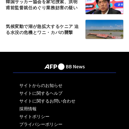
韓国サッカー協会を家宅捜索、洪明
甫前監督就任めぐり業務妨害の疑い
気候変動で湖が急拡大するケニア 迫
る水没の危機とワニ・カバの襲撃
サイトからのお知らせ
サイトに関するヘルプ
サイトに関するお問い合わせ
採用情報
サイトポリシー
プライバシーポリシー