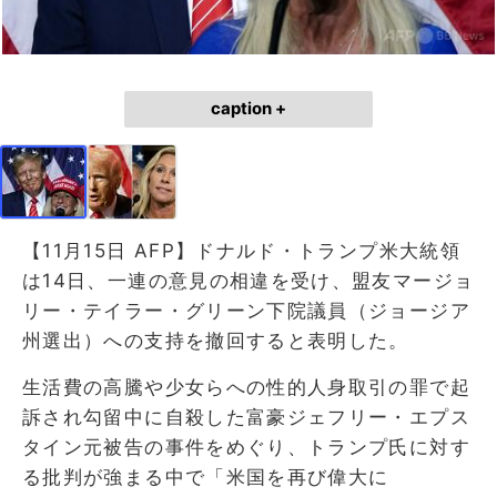
caption +
【11月15日 AFP】ドナルド・トランプ米大統領
は14日、一連の意見の相違を受け、盟友マージョ
リー・テイラー・グリーン下院議員（ジョージア
州選出）への支持を撤回すると表明した。
生活費の高騰や少女らへの性的人身取引の罪で起
訴され勾留中に自殺した富豪ジェフリー・エプス
タイン元被告の事件をめぐり、トランプ氏に対す
る批判が強まる中で「米国を再び偉大に