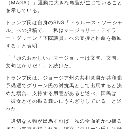
（MAGA）」運動に大きな亀裂が生じていること
を示している。
トランプ氏は自身のSNS「トゥルース・ソーシャ
ル」への投稿で、「私はマージョリー・テイラ
ー・グリーン『下院議員』への支持と推薦を撤回
する」と表明。
「『頭のおかしい』マージョリーは文句、文句、
文句ばかりだ！」と続けた。
トランプ氏は、ジョージア州の共和党員が共和党
予備選でグリーン氏の対抗馬として出馬すると決
めた場合、支持する用意があると述べ、国民は
「彼女とその振る舞いにうんざりしている」と述
べた。
「適切な人物が出馬すれば、私の全面的かつ揺る
ぎない支持を得られる。彼女（グリーン氏）は極