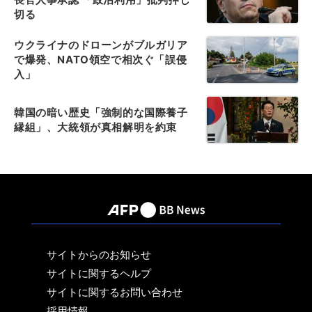
切る
ウクライナのドローンがブルガリア
で爆発、NATO領空で相次ぐ「誤侵
入」
韓国の暗い歴史「強制的な国際養子
縁組」、大統領が真相解明を約束
サイトからのお知らせ
サイトに関するヘルプ
サイトに関するお問い合わせ
採用情報