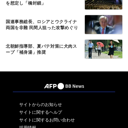
を想定し「橋封鎖」
国連事務総長、ロシアとウクライナ
両国を非難 民間人狙った攻撃めぐり
北朝鮮指導部、夏バテ対策に犬肉ス
ープ「補身湯」推奨
サイトからのお知らせ
サイトに関するヘルプ
サイトに関するお問い合わせ
採用情報