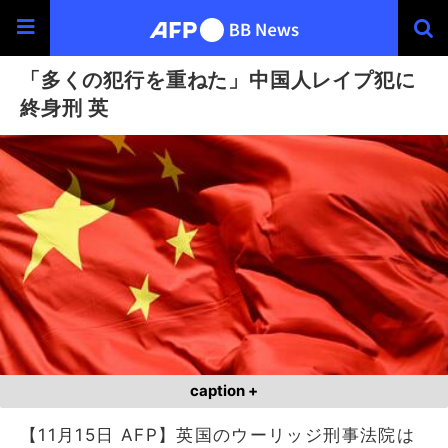
「多くの犯行を重ねた」中国人レイプ犯に
終身刑 英
caption +
【11月15日 AFP】英国のウーリッジ刑事法院は