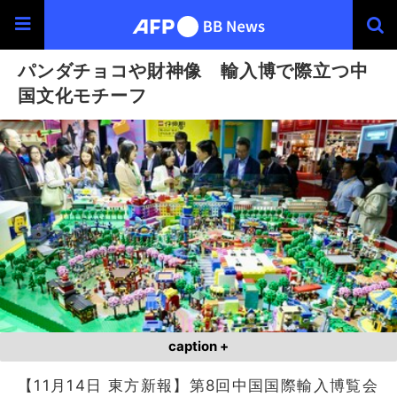
パンダチョコや財神像 輸入博で際立つ中
国文化モチーフ
caption +
【11月14日 東方新報】第8回中国国際輸入博覧会