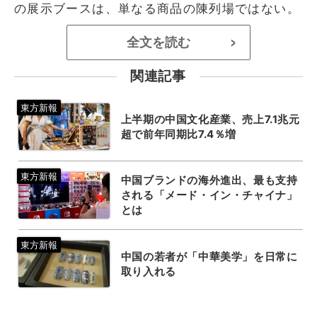
の展示ブースは、単なる商品の陳列場ではない。
全文を読む
>
関連記事
上半期の中国文化産業、売上7.1兆元
超で前年同期比7.4％増
中国ブランドの海外進出、最も支持
される「メード・イン・チャイナ」
とは
中国の若者が「中華美学」を日常に
取り入れる