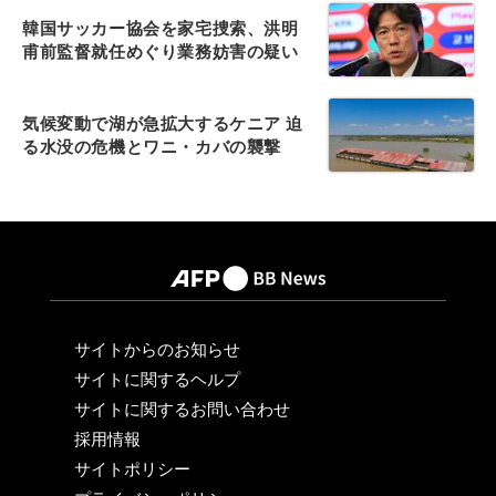
韓国サッカー協会を家宅捜索、洪明
甫前監督就任めぐり業務妨害の疑い
気候変動で湖が急拡大するケニア 迫
る水没の危機とワニ・カバの襲撃
サイトからのお知らせ
サイトに関するヘルプ
サイトに関するお問い合わせ
採用情報
サイトポリシー