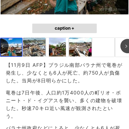
caption +
【11月9日 AFP】ブラジル南部パラナ州で竜巻が
発生し、少なくとも6人が死亡、約750人が負傷
した。当局が8日明らかにした。
竜巻は7日午後、人口約1万4000人の町リオ・ボ
ニート・ド・イグアスを襲い、多くの建物を破壊
した。秒速70キロ近い風速が観測されたとい
う。
パラナ州政府などによると、少なくとも6人が死