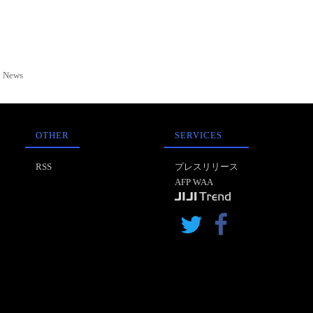
News
OTHER
SERVICES
RSS
プレスリリース
AFP WAA