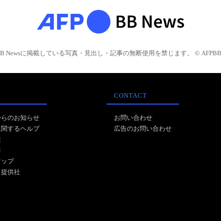
BB Newsに掲載している写真・見出し・記事の無断使用を禁じます。 © AFPBB 
CONTACT
からのお知らせ
お問い合わせ
に関するヘルプ
広告のお問い合わせ
報
事
マップ
ス提供社