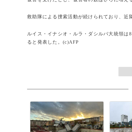
救助隊による捜索活動が続けられており、近
ルイス・イナシオ・ルラ・ダシルバ大統領は
ると発表した。(c)AFP