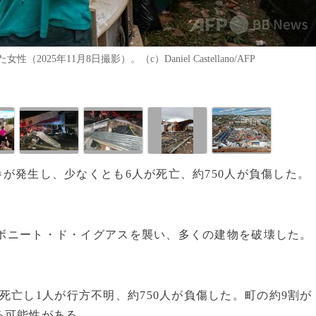
年11月8日撮影）。（c）Daniel Castellano/AFP
竜巻が発生し、少なくとも6人が死亡、約750人が負傷した。
オ・ボニート・ド・イグアスを襲い、多くの建物を破壊した。
死亡し1人が行方不明、約750人が負傷した。町の約9割が
る可能性がある。